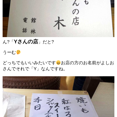
Yさんの店
ん?「
」だと?
うーむ
どっちでもいいみたいです
お店の方のお名前がよしお
さんでそれで「Y」なんですね。