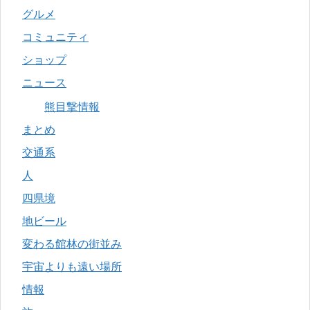
グルメ
コミュニティ
ショップ
ニュース
熊目撃情報
まとめ
交通系
人
四県境
地ビール
変わる館林の街並み
宇宙よりも遠い場所
情報