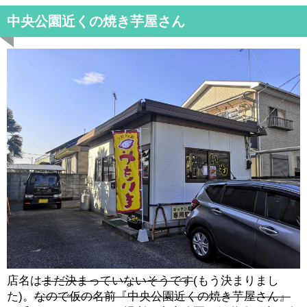
中央公園近くの焼き芋屋さん
店名は
まだ決まっていないそうです
(もう決まりまし
た)。
なので仮の名前『中央公園近くの焼き芋屋さん』