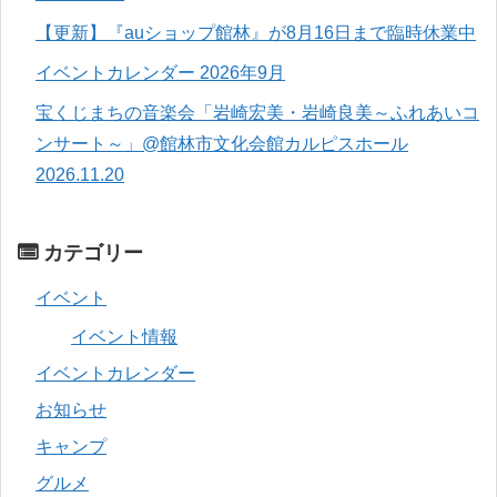
【更新】『auショップ館林』が8月16日まで臨時休業中
イベントカレンダー 2026年9月
宝くじまちの音楽会「岩崎宏美・岩崎良美～ふれあいコ
ンサート～」@館林市文化会館カルピスホール
2026.11.20
カテゴリー
イベント
イベント情報
イベントカレンダー
お知らせ
キャンプ
グルメ