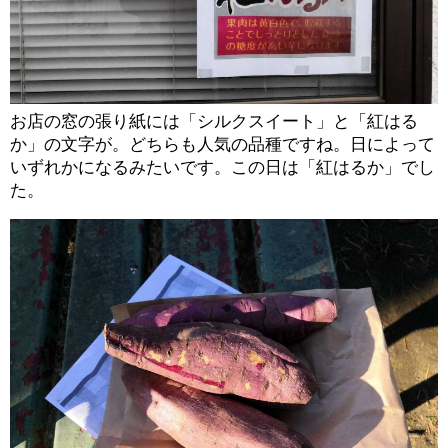
お店の窓の張り紙には「シルクスイート」と「紅はる
か」の文字が。どちらも人気の品種ですね。日によって
いずれかになるみたいです。この日は「紅はるか」でし
た。