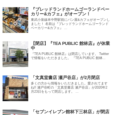
『ブレッドランドホームゴーランドベー
カリー&カフェ』がオープン！
東武小泉線本中野駅前にパン屋&カフェがオープンし
ました！ 名前は『ブレッドランドホームゴーランド
ベーカリー&カフェ』 ...
【閉店】『TEA PUBLIC 館林店』が休業
中
『TEA PUBLIC 館林店』は閉店しています。 Twitter
で情報をいただきました。 『TEA PUBLIC 館林...
「文真堂書店 瀬戸谷店」が2月閉店
多くの方から情報をいただきました。愛されてます
ね!! 瀬戸谷町の「文真堂書店 瀬戸谷店」が2020年2
月23日をもって閉店します。 ...
「セブンイレブン館林下三林店」が閉店