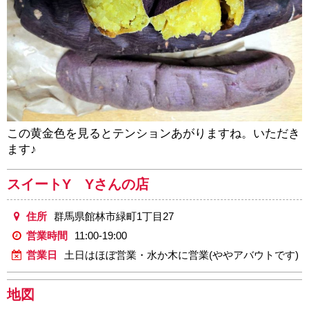
この黄金色を見るとテンションあがりますね。いただき
ます♪
スイートY Yさんの店
住所
群馬県館林市緑町1丁目27
営業時間
11:00-19:00
営業日
土日はほぼ営業・水か木に営業(ややアバウトです)
地図