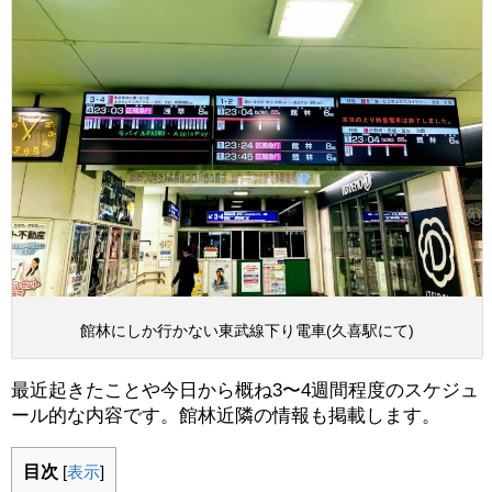
館林にしか行かない東武線下り電車(久喜駅にて)
最近起きたことや今日から概ね3〜4週間程度のスケジュ
ール的な内容です。館林近隣の情報も掲載します。
目次
[
表示
]