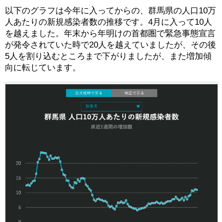
以下のグラフは今年に入ってからの、群馬県の人口10万
人あたりの新規感染者数の推移です。4月に入って10人
を越えました。年末から年明けの首都圏で緊急事態宣言
が発令されていた時で20人を越えていましたが、その後
5人を割り込むところまで下がりましたが、また増加傾
向に転じています。