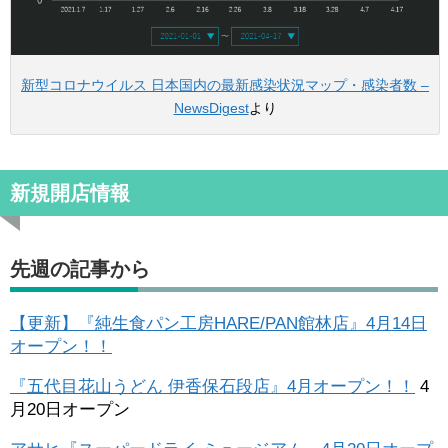
新型コロナウイルス 日本国内の最新感染状況マップ・感染者数 –
NewsDigest
より
新規開店情報
先週の記事から
【更新】『純生食パン工房HARE/PAN館林店』4月14日
オープン！！
『五代目花山うどん 伊香保石段店』4月オープン！！
4
月20日オープン