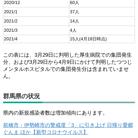
2020/12
60人
2021/1
37人
2021/2
14人
2021/3
4人
2021/4
15人(4月18日時点)
この表には、3月29日に判明した厚生病院での集団発生
分、および3月29日から4月9日にかけて判明したつつじ
メンタルホスピタルでの集団発生分は含まれていませ
ん。
群馬県の状況
県内の新規感染者数は増加傾向にあります。
前橋市・伊勢崎市の警戒度「3」に引き上げ 日帰り愛郷
ぐんま ほか【新型コロナウイルス】