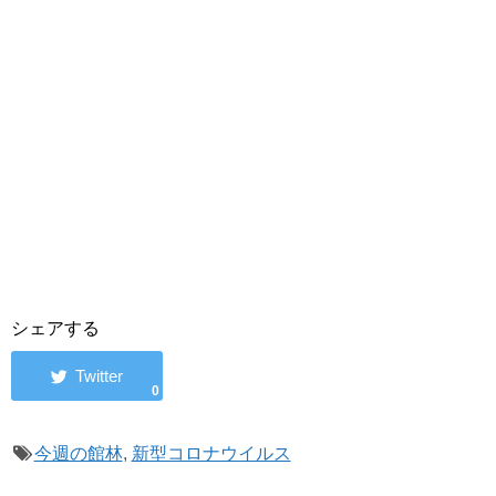
シェアする
0
今週の館林
,
新型コロナウイルス