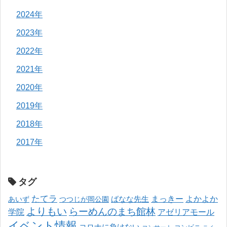
2024年
2023年
2022年
2021年
2020年
2019年
2018年
2017年
タグ
たてラ
まっきー
ばなな先生
よかよか
あいず
つつじが岡公園
よりもい
らーめんのまち館林
学院
アゼリアモール
イベント情報