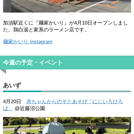
加須駅近くに『麺家かいり』が4月10日オープンしまし
た。鶏白湯と家系のラーメン店です。
麺家かいり Instagram
今週の予定・イベント
あいず
4月20日
赤ちゃんからのそとあそび「にじいろひろ
ば」
@近藤沼公園