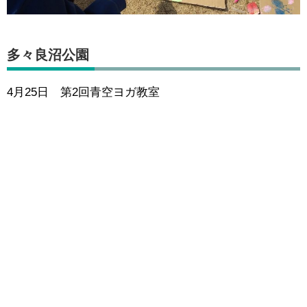
多々良沼公園
4月25日 第2回青空ヨガ教室