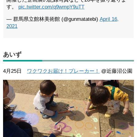
す。
pic.twitter.com/q9wmpY9uTT
— 群馬県立館林美術館 (@gunmatatebi)
April 16,
2021
あいず
4月25日
ワクワクお届け！プレーカー！
@近藤沼公園