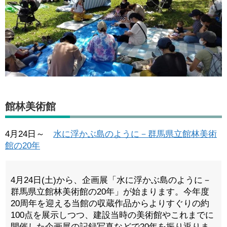
館林美術館
4月24日～
水に浮かぶ島のように－群馬県立館林美術
館の20年
4月24日(土)から、企画展「水に浮かぶ島のように－
群馬県立館林美術館の20年」が始まります。今年度
20周年を迎える当館の収蔵作品からよりすぐりの約
100点を展示しつつ、建設当時の美術館やこれまでに
開催した企画展の記録写真などで20年を振り返りま