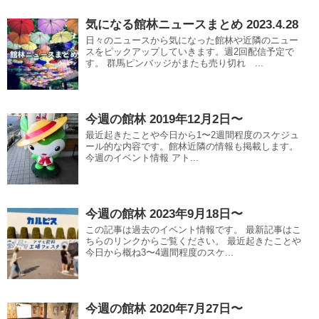
気になる館林ニュースまとめ 2023.4.28
日々のニュースから気になった館林や近隣のニュー
スをピックアップしていきます。週2回配信予定で
す。 群馬ピンバッジがまたも売り切れ ...
今週の館林 2019年12月2日〜
最近起きたことや今日から1〜2週間程度のスケジュ
ール的な内容です。館林近隣の情報も掲載します。
今週のイベント情報 アト...
今週の館林 2023年9月18日〜
この記事は過去のイベント情報です。 最新記事はこ
ちらのリンクからご覧ください。 最近起きたことや
今日から概ね3〜4週間程度のスケ...
今週の館林 2020年7月27日〜