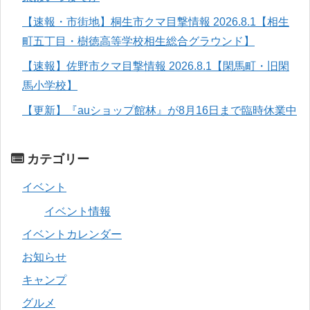
【速報・市街地】桐生市クマ目撃情報 2026.8.1【相生
町五丁目・樹徳高等学校相生総合グラウンド】
【速報】佐野市クマ目撃情報 2026.8.1【閑馬町・旧閑
馬小学校】
【更新】『auショップ館林』が8月16日まで臨時休業中
カテゴリー
イベント
イベント情報
イベントカレンダー
お知らせ
キャンプ
グルメ