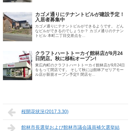
カゴメ通りにテナントビルが建設予定！
入居者募集中
カゴメ通りにテナントビルができるようです。 どん
なビルができるのでしょうか？ カゴメ通りのテナン
トビル 本町二丁目交差点を...
クラフトハートトーカイ館林店が9月24
日閉店。秋に移転オープン!
東広内町のクラフトハートトーカイ館林店が9月24日
をもって閉店です。 そして秋には館林アゼリアモー
ル店が新規オープン予定!! 閉店セ...
桜開花状況(2017.3.30)
館林市長選挙および館林市議会議員補欠選挙結