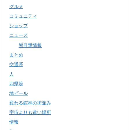
グルメ
コミュニティ
ショップ
ニュース
熊目撃情報
まとめ
交通系
人
四県境
地ビール
変わる館林の街並み
宇宙よりも遠い場所
情報