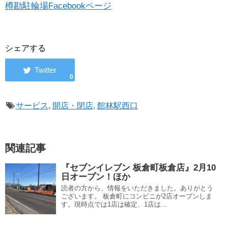
樽勘駐輪場Facebookページ
シェアする
0
サービス
,
開店・閉店
,
館林駅西口
関連記事
『セブンイレブン 板倉町板倉店』2月10
日オープン！ほか
読者の方から、情報をいただきました。ありがとう
ございます。 板倉町にコンビニが2店オープンしま
す。現時点では1店は確定、1店は...