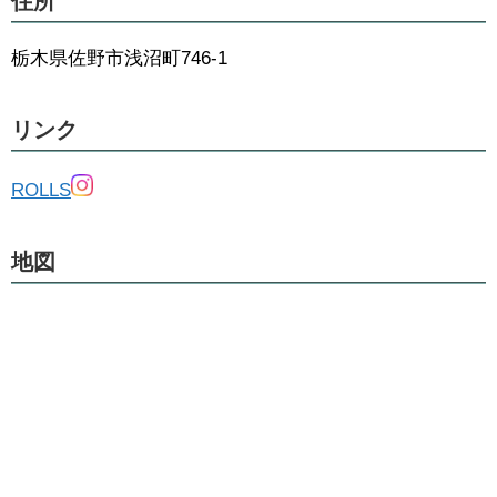
住所
栃木県佐野市浅沼町746-1
リンク
ROLLS
地図