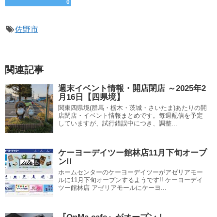
0
佐野市
関連記事
週末イベント情報・開店閉店 ～2025年2
月16日【四県境】
関東四県境(群馬・栃木・茨城・さいたま)あたりの開
店閉店・イベント情報まとめです。毎週配信を予定
していますが、試行錯誤中につき、調整...
ケーヨーデイツー館林店11月下旬オープ
ン!!
ホームセンターのケーヨーデイツーがアゼリアモー
ルに11月下旬オープンするようです!! ケーヨーデイ
ツー館林店 アゼリアモールにケーヨ...