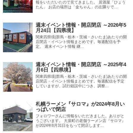
報をいただいたので見てきました。 居酒屋「ひょう
たん」 お店の場所は「金ちゃん」の左隣りで...
週末イベント情報・開店閉店 ～2026年5
月24日【四県境】
関東四県境(群馬・栃木・茨城・さいたま)あたりの開
店閉店・イベント情報まとめです。毎週配信を予
定。 週末イベント情報 継...
週末イベント情報・開店閉店 ～2025年4
月6日【四県境】
関東四県境(群馬・栃木・茨城・さいたま)あたりの開
店閉店・イベント情報まとめです。毎週配信を予定
していますが、試行錯誤中につき、調整...
札幌ラーメン『サロマ』が2024年8月い
っぱいで閉店
フォロワーさんに情報をいただきました。ありがと
うございます。 大泉町の老舗ラーメン店『サロマ』
が2024年8月31日をもって閉店します...