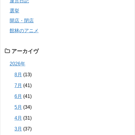
運営日記
選挙
開店・閉店
館林のアニメ
アーカイヴ
2026年
8月
(13)
7月
(41)
6月
(41)
5月
(34)
4月
(31)
3月
(37)