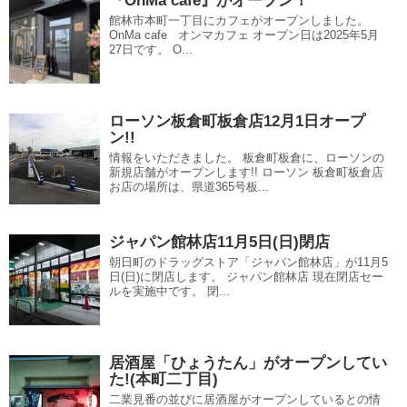
『OnMa cafe』がオープン！
館林市本町一丁目にカフェがオープンしました。
OnMa cafe オンマカフェ オープン日は2025年5月
27日です。 O...
ローソン板倉町板倉店12月1日オープ
ン!!
情報をいただきました。 板倉町板倉に、ローソンの
新規店舗がオープンします!! ローソン 板倉町板倉店
お店の場所は、県道365号板...
ジャパン館林店11月5日(日)閉店
朝日町のドラッグストア「ジャパン館林店」が11月5
日(日)に閉店します。 ジャパン館林店 現在閉店セー
ルを実施中です。 閉...
居酒屋「ひょうたん」がオープンしてい
た!(本町二丁目)
二業見番の並びに居酒屋がオープンしているとの情