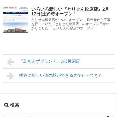
いろいろ新しい『とりせん松原店』2月
17日(土)9時オープン！
とりせん松原店がついにオープン！ 昨年春から工事
を行っていた『とりせん松原店』のオープン日がわ
かりました。 とりせん松原店のオープン...
『鳥あえずブランチ』が3月閉店
熊谷に新しい道の駅ができるので行ってきた
検索