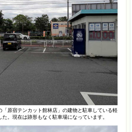
の「原宿テンカット館林店」の建物と駐車している軽
した。現在は跡形もなく駐車場になっています。