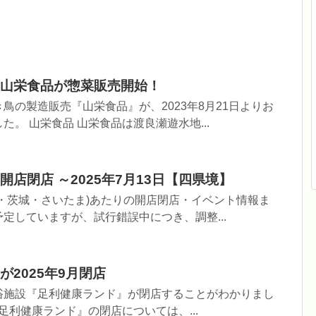
山栄食品が惣菜販売開始！
鳥の製造販売『山栄食品』が、2023年8月21日よりお
。 山栄食品 山栄食品は渡良瀬遊水地...
店閉店 ～2025年7月13日【四県境】
・茨城・さいたま)あたりの開店閉店・イベント情報ま
定していますが、試行錯誤中につき、調整...
2025年9月閉店
浴施設『足利健康ランド』が閉店することがわかりまし
足利健康ランド』の閉店については、...