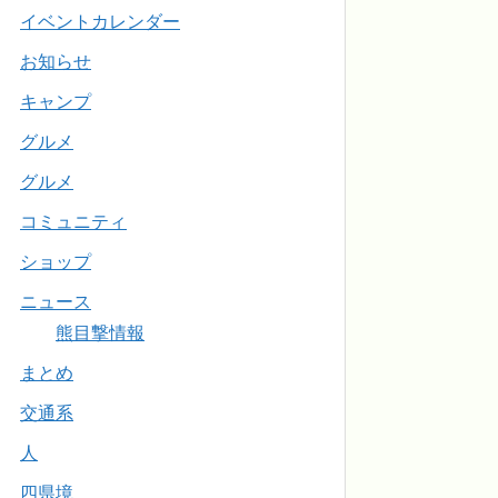
イベントカレンダー
お知らせ
キャンプ
グルメ
グルメ
コミュニティ
ショップ
ニュース
熊目撃情報
まとめ
交通系
人
四県境