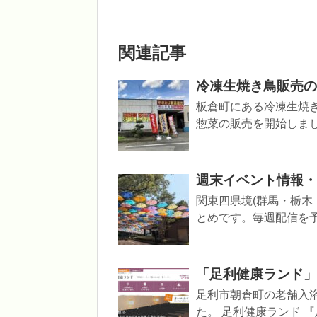
関連記事
冷凍生焼き鳥販売の
板倉町にある冷凍生焼き
惣菜の販売を開始しました
週末イベント情報・開
関東四県境(群馬・栃木
とめです。毎週配信を予
「足利健康ランド」が
足利市朝倉町の老舗入
た。 足利健康ランド 『