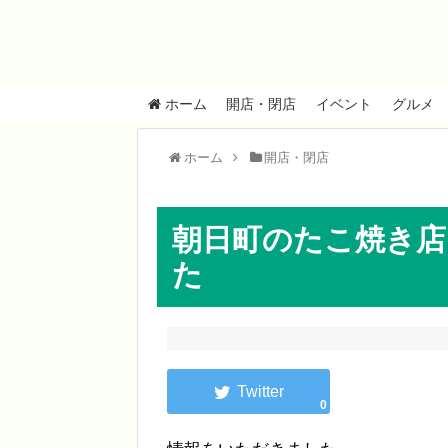
ホーム
開店・閉店
イベント
グルメ
ホーム
開店・閉店
朝日町のたこ焼き店
た
0