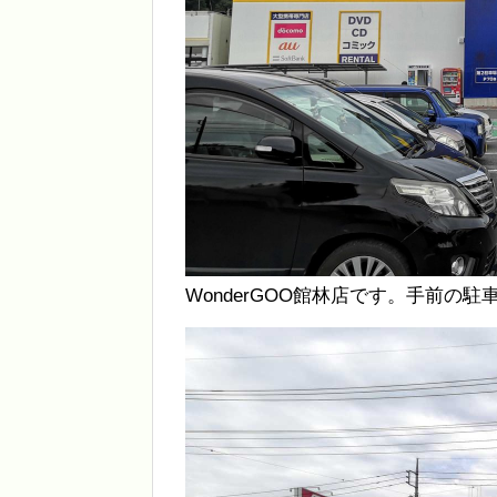
WonderGOO館林店です。手前の