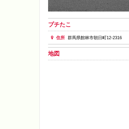
プチたこ
住所
群馬県館林市朝日町12-2316
地図