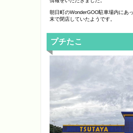
情報をいただきました。
朝日町のWonderGOO駐車場内にあ
末で閉店していたようです。
プチたこ