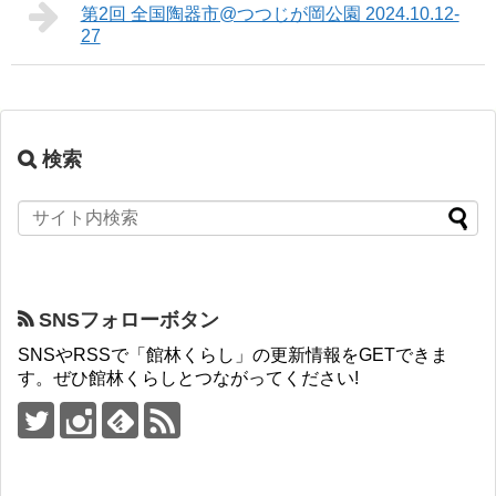
第2回 全国陶器市@つつじが岡公園 2024.10.12-
27
検索
SNSフォローボタン
SNSやRSSで「館林くらし」の更新情報をGETできま
す。ぜひ館林くらしとつながってください!