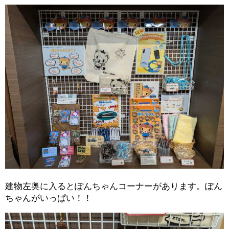
建物左奥に入るとぽんちゃんコーナーがあります。ぽん
ちゃんがいっぱい！！