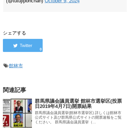
(@tutujiponchan)
October 9, 2024
シェアする
0
館林市
関連記事
群馬県議会議員選挙 館林市選挙区(投票
日2019年4月7日)開票結果
群馬県議会議員選挙(館林市選挙区) 詳しくは館林市
公式サイト及び群馬県公式サイトの開票速報をご覧
ください。 群馬県議会議員選挙（...