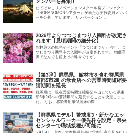
メンバーを募集!!
たてばやしリノベーションスクール発プロジェクト
『SORANOMONシアター』が新たな実行委員メンバ
ーを公募しています。 リノベーション...
2026年よりつつじまつり入園料が改定さ
れます【見頃期間の細分化】
館林最大の観光イベント「つつじまつり」 今年、つ
つじまつり期間中の入園料が改定されます。 物価高
騰でなんでも値上げの昨今ですが、...
【第3弾】群馬県、館林市を含む群馬県
東部5市2町の飲食店への営業時間短縮要
請期間を延長
群馬県は、現在営業時間短縮要請を出している県東
部5市2町への要請期間を延長することを決定しまし
た。 なお、感染者用確保病床の稼...
【群馬県モデル】警戒度3・新たなエッ
センシャルワーカー優先枠を設定・県央
センターで職域接種が可能に
6月16日、山本一太群馬県知事は定例記者会見を行い