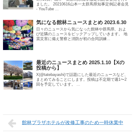
ました。 20210616山本一太群馬県知事定例記者会見
- YouTube ...
気になる館林ニュースまとめ 2023.6.30
日々のニュースから気になった館林や群馬県、およ
び近隣のニュースをピックアップしていきます。 地
震災害に備え警察と消防が初の合同訓練...
最近のニュースまとめ 2025.1.10【Xの
投稿から】
X(@tatebayashi)で話題にした最近のニュースなど、
まとめてみることにします。投稿は不定期で週1〜2
回を予定しています。 ...
館林プラザホテルが改修工事のため一時休業中