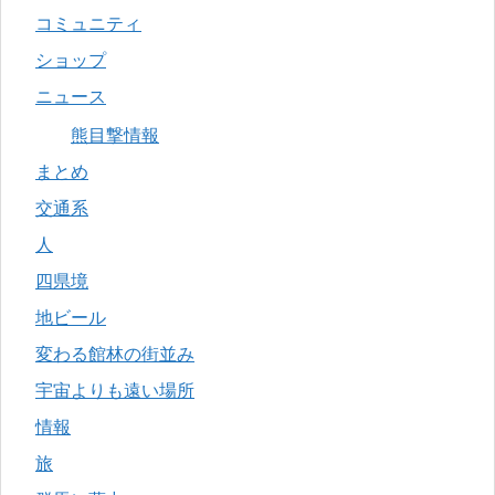
コミュニティ
ショップ
ニュース
熊目撃情報
まとめ
交通系
人
四県境
地ビール
変わる館林の街並み
宇宙よりも遠い場所
情報
旅