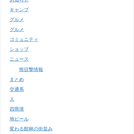
キャンプ
グルメ
グルメ
コミュニティ
ショップ
ニュース
熊目撃情報
まとめ
交通系
人
四県境
地ビール
変わる館林の街並み