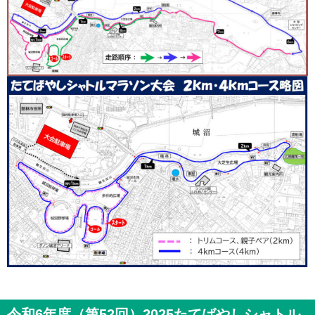
令和6年度（第52回）2025たてばやしシャトル