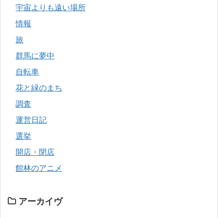
宇宙よりも遠い場所
情報
旅
群馬に夢中
自転車
花と緑のまち
調査
運営日記
選挙
開店・閉店
館林のアニメ
アーカイヴ