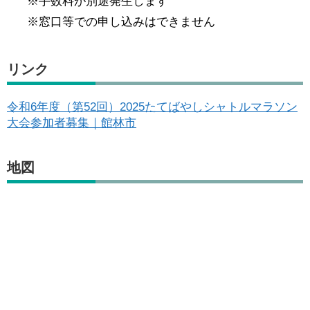
※手数料が別途発生します
※窓口等での申し込みはできません
リンク
令和6年度（第52回）2025たてばやしシャトルマラソン
大会参加者募集｜館林市
地図