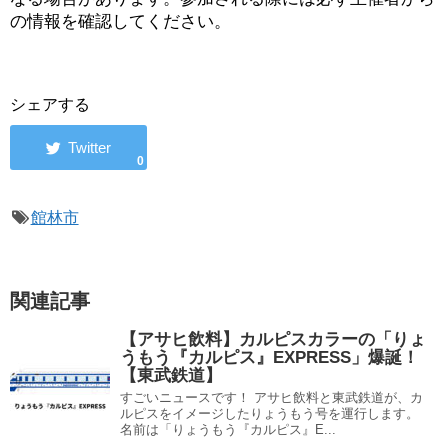
の情報を確認してください。
シェアする
0
館林市
関連記事
【アサヒ飲料】カルピスカラーの「りょ
うもう『カルピス』EXPRESS」爆誕！
【東武鉄道】
すごいニュースです！ アサヒ飲料と東武鉄道が、カ
ルピスをイメージしたりょうもう号を運行します。
名前は「りょうもう『カルピス』E...