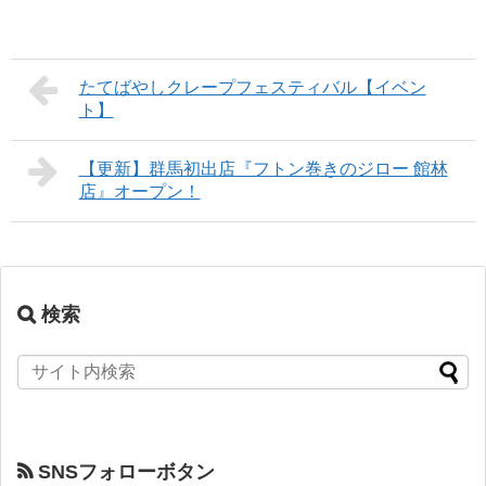
たてばやしクレープフェスティバル【イベン
ト】
【更新】群馬初出店『フトン巻きのジロー 館林
店』オープン！
検索
SNSフォローボタン