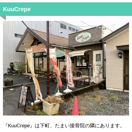
KuuCrepe
『KuuCrepe』は下町、たまい接骨院の隣にあります。