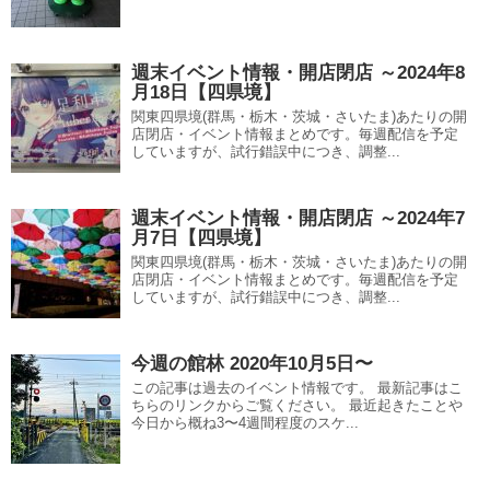
週末イベント情報・開店閉店 ～2024年8
月18日【四県境】
関東四県境(群馬・栃木・茨城・さいたま)あたりの開
店閉店・イベント情報まとめです。毎週配信を予定
していますが、試行錯誤中につき、調整...
週末イベント情報・開店閉店 ～2024年7
月7日【四県境】
関東四県境(群馬・栃木・茨城・さいたま)あたりの開
店閉店・イベント情報まとめです。毎週配信を予定
していますが、試行錯誤中につき、調整...
今週の館林 2020年10月5日〜
この記事は過去のイベント情報です。 最新記事はこ
ちらのリンクからご覧ください。 最近起きたことや
今日から概ね3〜4週間程度のスケ...