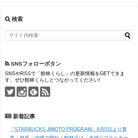
検索
SNSフォローボタン
SNSやRSSで「館林くらし」の更新情報をGETできま
す。ぜひ館林くらしとつながってください!
新着記事
『STARBUCKS JIMOTO PROGRAM』8月5日より青
森・群馬・沖縄で開始！館林店は「赤城山フラペチー