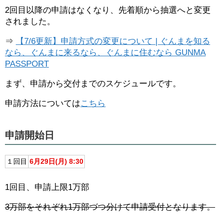
2回目以降の申請はなくなり、先着順から抽選へと変更
されました。
⇒
【7/6更新】申請方式の変更について | ぐんまを知る
なら、ぐんまに来るなら、ぐんまに住むなら GUNMA
PASSPORT
まず、申請から交付までのスケジュールです。
申請方法については
こちら
申請開始日
１回目
6月29日(月) 8:30
1回目、申請上限1万部
3万部をそれぞれ1万部づつ分けて申請受付となります。