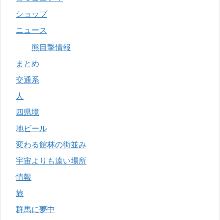
ショップ
ニュース
熊目撃情報
まとめ
交通系
人
四県境
地ビール
変わる館林の街並み
宇宙よりも遠い場所
情報
旅
群馬に夢中