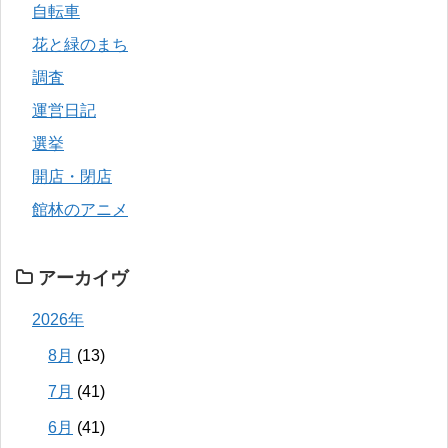
自転車
花と緑のまち
調査
運営日記
選挙
開店・閉店
館林のアニメ
アーカイヴ
2026年
8月
(13)
7月
(41)
6月
(41)