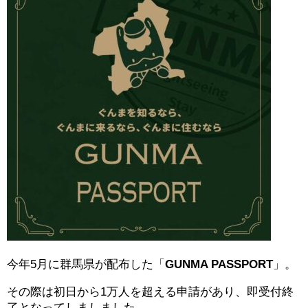
今年5月に群馬県が配布した「
GUNMA PASSPORT
」。
その際は初日から1万人を超える申請があり、即受付終
了となってしましました。