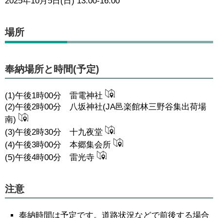
2025年10月5日(日) 13:00-16:00
場所
奉納場所と時間(予定)
(1)午後1時00分 雷電神社
(2)午後2時00分 八坂神社(JA邑楽館林三野谷集出荷場
南)
(3)午後2時30分 十九夜堂
(4)午後3時00分 本郷集会所
(5)午後4時00分 雷光寺
注意
奉納時間は予定です。道路状況などで前後する場合