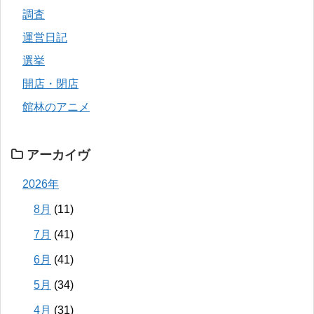
調査
運営日記
選挙
開店・閉店
館林のアニメ
アーカイヴ
2026年
8月
(11)
7月
(41)
6月
(41)
5月
(34)
4月
(31)