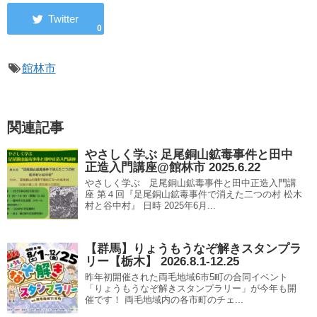
0
館林市
関連記事
やさしく学ぶ 足尾銅山鉱毒事件と田中
正造入門講座@館林市 2025.6.22
やさしく学ぶ 足尾銅山鉱毒事件と田中正造入門講
座 第４回『足尾銅山鉱毒事件で消えた二つの村 松木
村と谷中村』 日時 2025年6月...
【群馬】りょうもうなぞ解きスタンプラ
リー【栃木】 2026.8.1-12.25
昨年初開催された両毛地域6市5町の合同イベント
「りょうもうなぞ解きスタンプラリー」が今年も開
催です！ 両毛地域内の各市町のチェ...