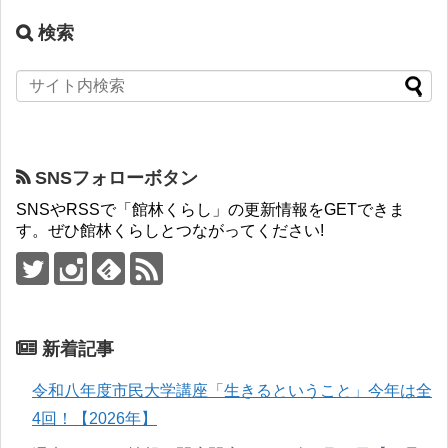
検索
SNSフォローボタン
SNSやRSSで「館林くらし」の更新情報をGETできま
す。ぜひ館林くらしとつながってください!
新着記事
令和八年度市民大学講座「生きるということ」今年は全
4回！【2026年】