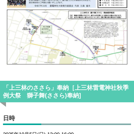
「上三林のささら」奉納［上三林雷電神社秋季
例大祭 獅子舞(ささら)奉納]
日時