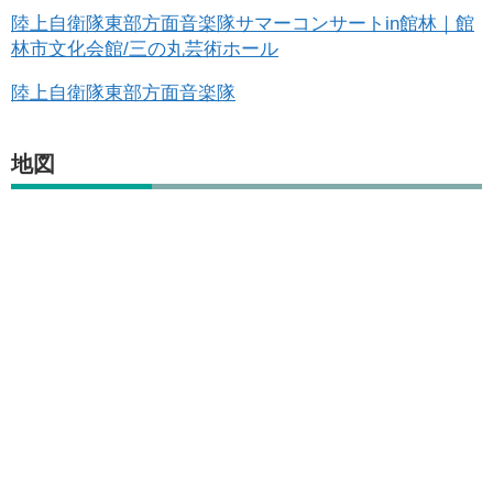
陸上自衛隊東部方面音楽隊サマーコンサートin館林｜館
林市文化会館/三の丸芸術ホール
陸上自衛隊東部方面音楽隊
地図