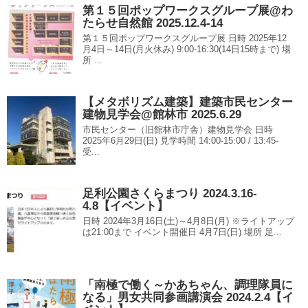
第１５回ポップワークスグループ展@わ
たらせ自然館 2025.12.4-14
第１５回ポップワークスグループ展 日時 2025年12
月4日～14日(月火休み) 9:00-16:30(14日15時まで) 場
所 ...
【メタボリズム建築】建築市民センター
建物見学会@館林市 2025.6.29
市民センター（旧館林市庁舎）建物見学会 日時
2025年6月29日(日) 見学時間 14:00-15:00 / 13:45-
受...
足利公園さくらまつり 2024.3.16-
4.8【イベント】
日時 2024年3月16日(土)～4月8日(月) ※ライトアップ
は21:00まで イベント開催日 4月7日(日) 場所 足...
「南極で働く～かあちゃん、調理隊員に
なる」男女共同参画講演会 2024.2.4【イ