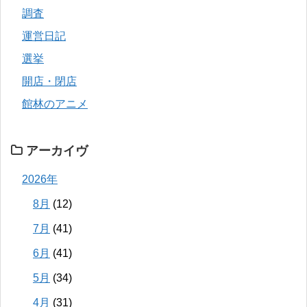
調査
運営日記
選挙
開店・閉店
館林のアニメ
アーカイヴ
2026年
8月
(12)
7月
(41)
6月
(41)
5月
(34)
4月
(31)