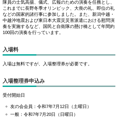
隊員の士気高揚、儀式、広報のための演奏を任務とし、
これまでに長野冬季オリンピック、大喪の礼、即位の礼
などの国家的諸行事に参加しました。また、新潟中越・
中越沖地震および東日本大震災災害派遣における慰問演
奏を実施するなど、国民と自衛隊の懸け橋として年間約
100回の演奏を行っています。
入場料
入場は無料ですが、入場整理券が必要です。
入場整理券申込み
受付開始日
友の会会員：令和7年7月12日（土曜日）
一般：令和7年7月20日（日曜日）