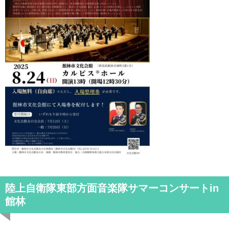
陸上自衛隊東部方面音楽隊サマーコンサートin
館林