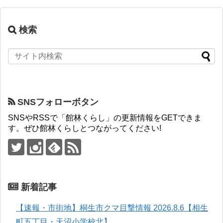
検索
SNSフォローボタン
SNSやRSSで「館林くらし」の更新情報をGETできま
す。ぜひ館林くらしとつながってください!
新着記事
【速報・市街地】桐生市クマ目撃情報 2026.8.6【相生
町五丁目・天沼小学校北】