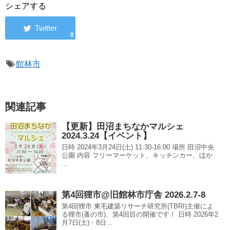
シェアする
0
館林市
関連記事
【更新】田沼まちなかマルシェ
2024.3.24【イベント】
日時 2024年3月24日(土) 11:30-16:00 場所 田沼中央
公園 内容 フリーマーケット、キッチンカー、ほか
...
第4回狸市@旧館林市庁舎 2026.2.7-8
第4回狸市 東毛建築リサーチ研究所(TBRI)主催によ
る狸市(蚤の市)、第4回目の開催です！ 日時 2026年2
月7日(土)・8日...