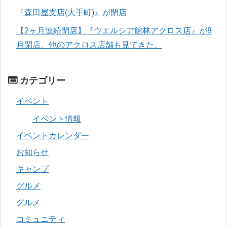
『森田屋支店(大手町)』が閉店
【2ヶ月連続閉店】『ウエルシア館林アクロス店』が8
月閉店。他のアクロス店舗も見てきた。
カテゴリー
イベント
イベント情報
イベントカレンダー
お知らせ
キャンプ
グルメ
グルメ
コミュニティ