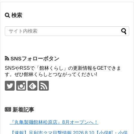
検索
SNSフォローボタン
SNSやRSSで「館林くらし」の更新情報をGETできま
す。ぜひ館林くらしとつながってください!
新着記事
『丸亀製麺館林松原店』8月オープンへ！
【速報】足利市クマ目撃情報 2026.8.10【小俣町・小俣