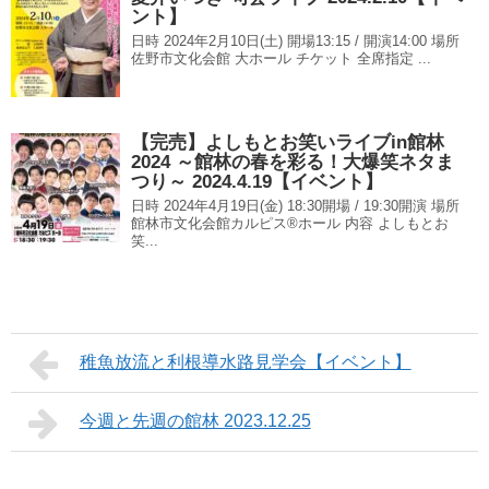
ント】
日時 2024年2月10日(土) 開場13:15 / 開演14:00 場所
佐野市文化会館 大ホール チケット 全席指定 ...
【完売】よしもとお笑いライブin館林
2024 ～館林の春を彩る！大爆笑ネタま
つり～ 2024.4.19【イベント】
日時 2024年4月19日(金) 18:30開場 / 19:30開演 場所
館林市文化会館カルピス®ホール 内容 よしもとお
笑...
稚魚放流と利根導水路見学会【イベント】
今週と先週の館林 2023.12.25