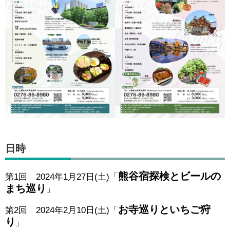
日時
熊谷宿探検とビールの
第1回 2024年1月27日(土)「
まち巡り
」
お寺巡りといちご狩
第2回 2024年2月10日(土)「
り
」