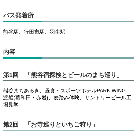
バス発着所
熊谷駅、行田市駅、羽生駅
内容
第1回 「熊谷宿探検とビールのまち巡り」
熊谷まちあるき、昼食・スポーツホテルPARK WING、
渡船(葛和田・赤岩)、麦踏み体験、サントリービール工
場見学
第2回 「お寺巡りといちご狩り」