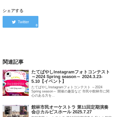
シェアする
0
関連記事
たてばやしInstagramフォトコンテスト
～2024 Spring season～ 2024.3.23-
5.10【イベント】
たてばやしInstagramフォトコンテスト ～2024
Spring season～ 開催の趣旨など 市民や館林市に関
心のある方を...
館林市民オーケストラ 第11回定期演奏
会@カルピスホール 2025.7.27