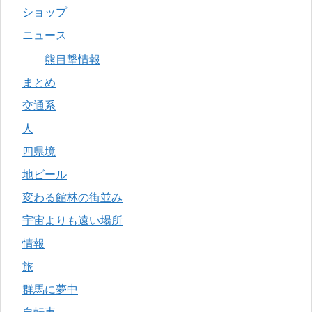
ショップ
ニュース
熊目撃情報
まとめ
交通系
人
四県境
地ビール
変わる館林の街並み
宇宙よりも遠い場所
情報
旅
群馬に夢中