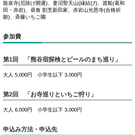
龍泉寺(厄除け開運)、妻沼聖天山(縁結び)、渡船(葛和
田・赤岩)、昼食 割烹新田家、赤岩山光恩寺(合格祈
願)、斉藤いちご園
参加費
第1回 「熊谷宿探検とビールのまち巡り」
大人 5,000円 小学生以下 3,000円
第2回 「お寺巡りといちご狩り」
大人 6,000円 小学生以下 3,000円
申込み方法・申込先