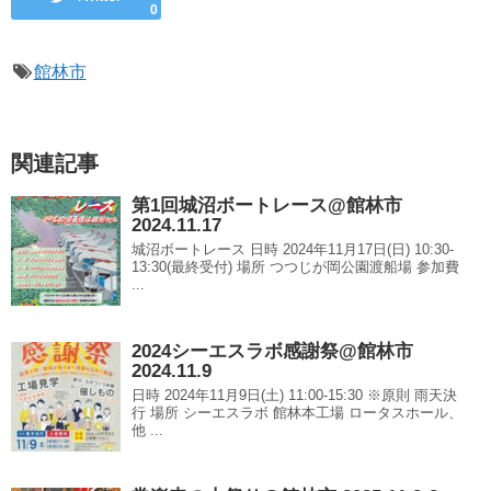
0
館林市
関連記事
第1回城沼ボートレース@館林市
2024.11.17
城沼ボートレース 日時 2024年11月17日(日) 10:30-
13:30(最終受付) 場所 つつじが岡公園渡船場 参加費
...
2024シーエスラボ感謝祭@館林市
2024.11.9
日時 2024年11月9日(土) 11:00-15:30 ※原則 雨天決
行 場所 シーエスラボ 館林本工場 ロータスホール、
他 ...