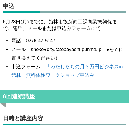
申込
6月23日(月)までに、館林市役所商工課商業振興係ま
で、電話、メールまたは申込みフォームにて
電話 0276-47-5147
メール shoko●city.tatebayashi.gunma.jp（●を＠に
置き換えてください）
申込フォーム
「わたしたちの月３万円ビジネスin
館林」無料体験ワークショップ申込み
6回連続講座
日時と講座内容