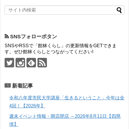
SNSフォローボタン
SNSやRSSで「館林くらし」の更新情報をGETできま
す。ぜひ館林くらしとつながってください!
新着記事
令和八年度市民大学講座「生きるということ」今年は全
4回！【2026年】
週末イベント情報・開店閉店 ～2026年8月11日【四県
境】