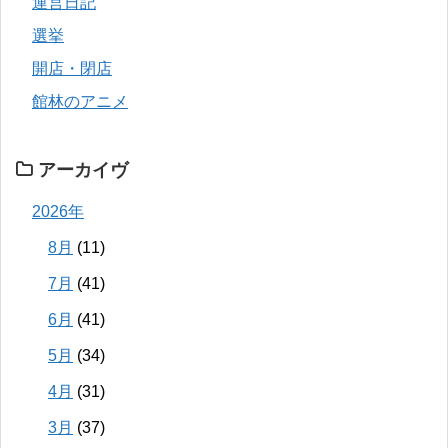
運営日記
選挙
開店・閉店
館林のアニメ
アーカイヴ
2026年
8月
(11)
7月
(41)
6月
(41)
5月
(34)
4月
(31)
3月
(37)