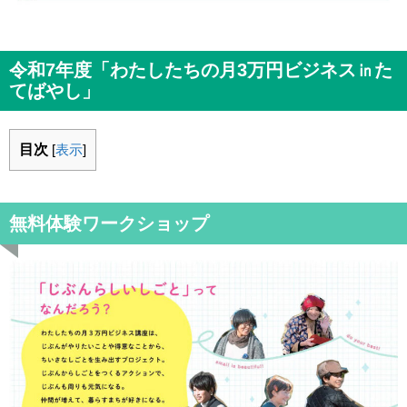
令和7年度「わたしたちの月3万円ビジネス㏌た
てばやし」
目次
[
表示
]
無料体験ワークショップ