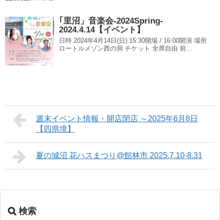
｢里沼」音楽会-2024Spring-
2024.4.14【イベント】
日時 2024年4月14日(日) 15:30開場 / 16:00開演 場所
ロートルメゾン西の洞 チケット 全席自由 前...
週末イベント情報・開店閉店 ～2025年6月8日
【四県境】
夏の城沼 花ハスまつり@館林市 2025.7.10-8.31
検索