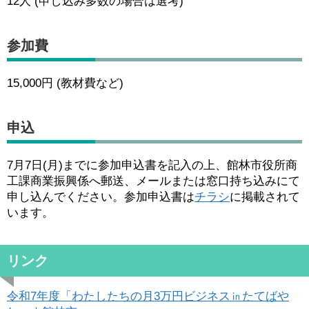
12人 (申し込み多数の場合は選考)
参加費
15,000円 (教材費など)
申込
7月7日(月)までに参加申込書を記入の上、館林市役所商
工課商業振興係へ郵送、メールまたは窓口持ち込みにて
申し込んでください。参加申込書は
チラシ
に掲載されて
います。
リンク
令和7年度「わたしたちの月3万円ビジネス㏌たてばや