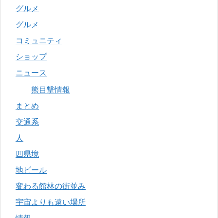
グルメ
グルメ
コミュニティ
ショップ
ニュース
熊目撃情報
まとめ
交通系
人
四県境
地ビール
変わる館林の街並み
宇宙よりも遠い場所