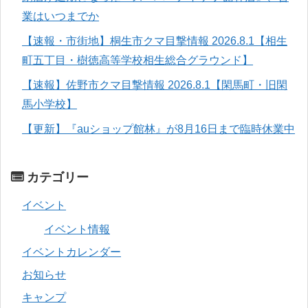
業はいつまでか
【速報・市街地】桐生市クマ目撃情報 2026.8.1【相生
町五丁目・樹徳高等学校相生総合グラウンド】
【速報】佐野市クマ目撃情報 2026.8.1【閑馬町・旧閑
馬小学校】
【更新】『auショップ館林』が8月16日まで臨時休業中
カテゴリー
イベント
イベント情報
イベントカレンダー
お知らせ
キャンプ