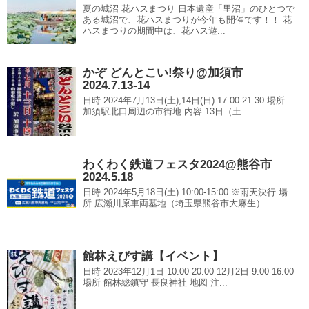
夏の城沼 花ハスまつり 日本遺産「里沼」のひとつで
ある城沼で、花ハスまつりが今年も開催です！！ 花
ハスまつりの期間中は、花ハス遊...
かぞ どんとこい!祭り@加須市
2024.7.13-14
日時 2024年7月13日(土),14日(日) 17:00-21:30 場所
加須駅北口周辺の市街地 内容 13日（土...
わくわく鉄道フェスタ2024@熊谷市
2024.5.18
日時 2024年5月18日(土) 10:00-15:00 ※雨天決行 場
所 広瀬川原車両基地（埼玉県熊谷市大麻生） ...
館林えびす講【イベント】
日時 2023年12月1日 10:00-20:00 12月2日 9:00-16:00
場所 館林総鎮守 長良神社 地図 注...