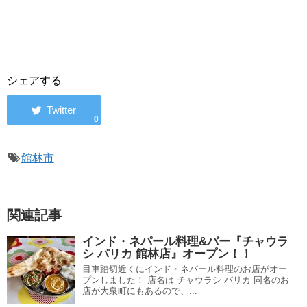
シェアする
0
館林市
関連記事
インド・ネパール料理&バー『チャウラ
シ パリカ 館林店』オープン！！
目車踏切近くにインド・ネパール料理のお店がオー
プンしました！ 店名は チャウラシ パリカ 同名のお
店が大泉町にもあるので、...