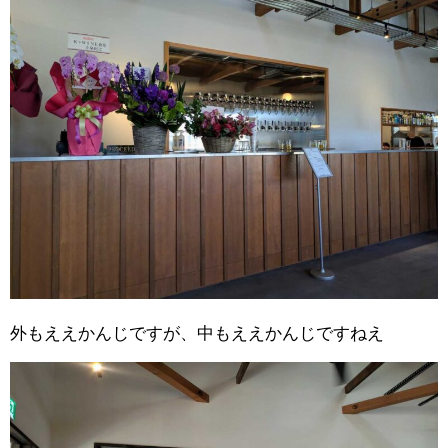
外もええかんじですが、中もええかんじですねえ