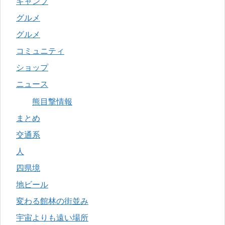
キャンプ
グルメ
グルメ
コミュニティ
ショップ
ニュース
熊目撃情報
まとめ
交通系
人
四県境
地ビール
変わる館林の街並み
宇宙よりも遠い場所