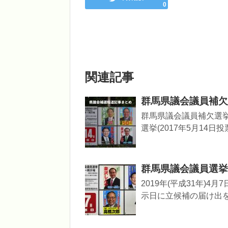
0
関連記事
群馬県議会議員補欠
群馬県議会議員補欠選
選挙(2017年5月14日
群馬県議会議員選挙(
2019年(平成31年)
示日に立候補の届け出を