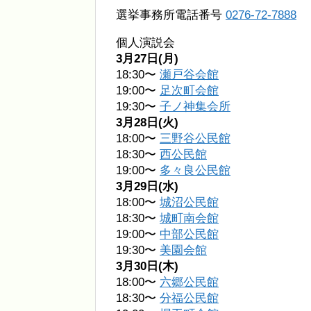
選挙事務所電話番号
0276-72-7888
個人演説会
3月27日(月)
18:30〜
瀬戸谷会館
19:00〜
足次町会館
19:30〜
子ノ神集会所
3月28日(火)
18:00〜
三野谷公民館
18:30〜
西公民館
19:00〜
多々良公民館
3月29日(水)
18:00〜
城沼公民館
18:30〜
城町南会館
19:00〜
中部公民館
19:30〜
美園会館
3月30日(木)
18:00〜
六郷公民館
18:30〜
分福公民館