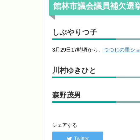
館林市議会議員補欠選
しぶやりつ子
3月29日17時頃から、
つつじの里シ
川村ゆきひと
森野茂男
シェアする