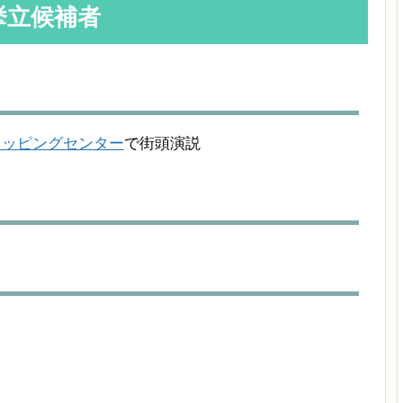
挙立候補者
ョッピングセンター
で街頭演説