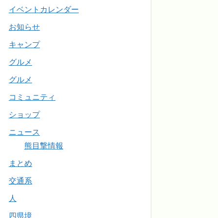
イベントカレンダー
お知らせ
キャンプ
グルメ
グルメ
コミュニティ
ショップ
ニュース
熊目撃情報
まとめ
交通系
人
四県境