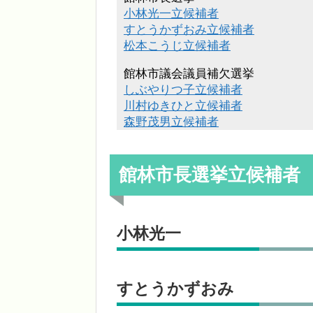
小林光一立候補者
すとうかずおみ立候補者
松本こうじ立候補者
館林市議会議員補欠選挙
しぶやりつ子立候補者
川村ゆきひと立候補者
森野茂男立候補者
館林市長選挙立候補者
小林光一
すとうかずおみ