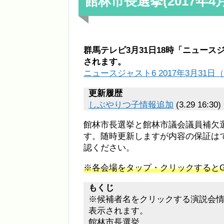
館林市長選挙(2017年
群馬テレビ3月31日18時「ニュー
されます。
ニュースジャスト6 2017年3月31日（
更新履歴
しぶやりつ子情報追加
(3.29 16:30)
館林市長選挙と館林市議会議員補欠
す。随時更新しますが内容の保証は
認ください。
※各会場をタップ・クリックするとGo
もくじ
※候補者名をクリックする演説会
表示されます。
館林市長選挙