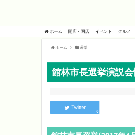
ホーム
開店・閉店
イベント
グルメ
ホーム
選挙
館林市長選挙演説会
0