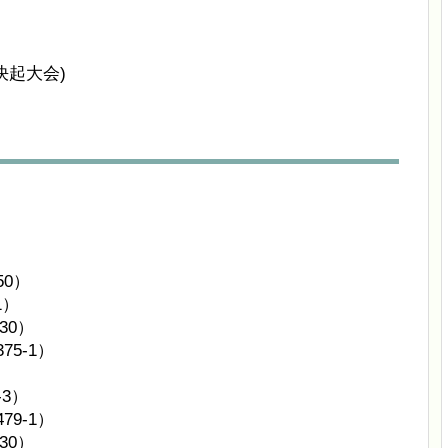
決起大会)
50）
1）
30）
75-1）
-3）
79-1）
30）