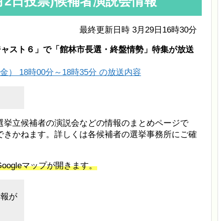
4月2日投票)候補者演説会情報
最終更新日時 3月29日16時30分
スジャスト６」で「館林市長選・終盤情勢」特集が放送
金） 18時00分～18時35分 の放送内容
選挙立候補者の演説会などの情報のまとめページで
できかねます。詳しくは各候補者の選挙事務所にご確
ogleマップが開きます。
情報が