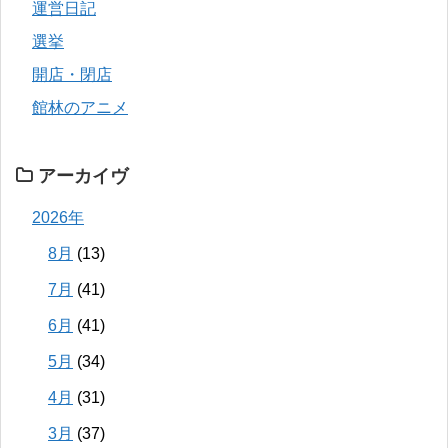
運営日記
選挙
開店・閉店
館林のアニメ
アーカイヴ
2026年
8月
(13)
7月
(41)
6月
(41)
5月
(34)
4月
(31)
3月
(37)