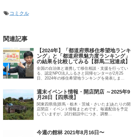
コミクル
関連記事
【2024年】「都道府県移住希望地ランキ
ング」と「都道府県魅力度ランキング」
の結果を比較してみる【群馬二冠達成】
全国の自治体と連携して移住相談・支援を行ってい
る、認定NPO法人ふるさと回帰センターが2月25
日、2024年の移住希望地ランキングを発表しま...
週末イベント情報・開店閉店 ～2025年9
月28日【四県境】
関東四県境(群馬・栃木・茨城・さいたま)あたりの開
店閉店・イベント情報まとめです。毎週配信を予定
していますが、試行錯誤中につき、調整...
今週の館林 2021年8月16日〜