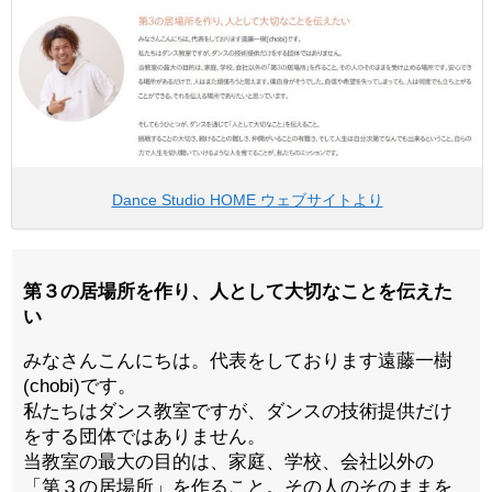
Dance Studio HOME ウェブサイトより
第３の居場所を作り、人として大切なことを伝えた
い
みなさんこんにちは。代表をしております遠藤一樹
(chobi)です。
私たちはダンス教室ですが、ダンスの技術提供だけ
をする団体ではありません。
当教室の最大の目的は、家庭、学校、会社以外の
「第３の居場所」を作ること。その人のそのままを