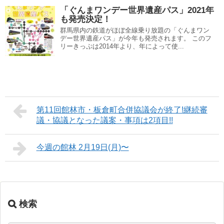
「ぐんまワンデー世界遺産パス」2021年
も発売決定！
群馬県内の鉄道がほぼ全線乗り放題の「ぐんまワン
デー世界遺産パス」が今年も発売されます。 このフ
リーきっぷは2014年より、年によって使...
第11回館林市・板倉町合併協議会が終了!継続審
議・協議となった議案・事項は2項目!!
今週の館林 2月19日(月)〜
検索