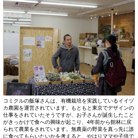
コミクルの飯塚さんは、有機栽培を実践しているイイヅ
カ農園を運営されています。もともと東京でデザインの
仕事をされていたそうですが、お子さんが誕生したこと
がきっかけで食への興味が起こり、4年前から館林に戻
られて農業をされています。無農薬の野菜を真っ先に誰
に食べてもらいたいかを考えると、やはりママや子供で