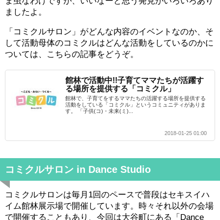
ま虫なわけですが、いいなーと思う発見がいろいろあり
ましたよ。
「コミクルサロン」がどんな内容のイベントなのか、そ
して活動母体のコミクルはどんな活動をしているのかに
ついては、こちらの記事をどうぞ。
館林で活動中!!子育てママたちが活躍す
る場所を提供する「コミクル」
館林で、子育てをするママたちの活躍する場所を提供する
活動をしている「コミクル」というコミュニティがありま
す。 「子供(コ)・未来(ミ)...
2018-01-25 01:00
コミクルサロン in Dance Studio
コミクルサロンは毎月1回のペースで普段はセキスイハ
イム館林展示場で開催しています。時々それ以外の会場
で開催することもあり、今回は大谷町にある「Dance