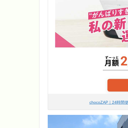
chocoZAP｜24時