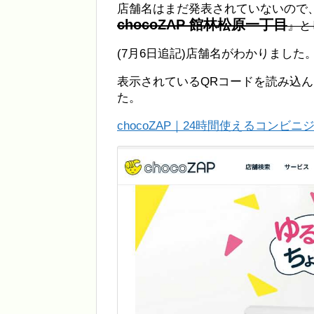
店舗名はまだ発表されていないので、c
chocoZAP 館林松原一丁目
』と
(7月6日追記)店舗名がわかりまし
表示されているQRコードを読み込んだ
た。
chocoZAP｜24時間使えるコンビニジ