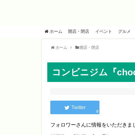
ホーム
開店・閉店
イベント
グルメ
ホーム
開店・閉店
コンビニジム『cho
0
フォロワーさんに情報をいただきま