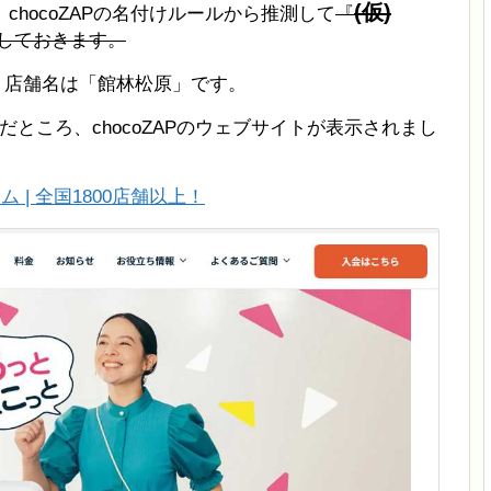
(仮)
hocoZAPの名付けルールから推測して
『
しておきます。
た。店舗名は「館林松原」です。
ところ、chocoZAPのウェブサイトが表示されまし
ム | 全国1800店舗以上！