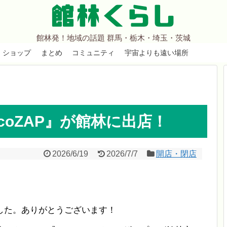
館林くらし
館林発！地域の話題 群馬・栃木・埼玉・茨城
ショップ
まとめ
コミュニティ
宇宙よりも遠い場所
coZAP』が館林に出店！
2026/6/19
2026/7/7
開店・閉店
した。ありがとうございます！