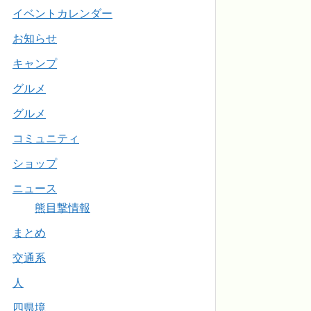
イベントカレンダー
お知らせ
キャンプ
グルメ
グルメ
コミュニティ
ショップ
ニュース
熊目撃情報
まとめ
交通系
人
四県境