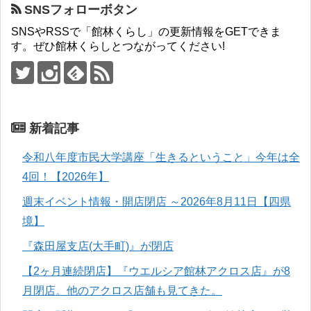
SNSフォローボタン
SNSやRSSで「館林くらし」の更新情報をGETできま
す。ぜひ館林くらしとつながってください!
新着記事
令和八年度市民大学講座「生きるということ」今年は全
4回！【2026年】
週末イベント情報・開店閉店 ～2026年8月11日【四県
境】
『森田屋支店(大手町)』が閉店
【2ヶ月連続閉店】『ウエルシア館林アクロス店』が8
月閉店。他のアクロス店舗も見てきた。