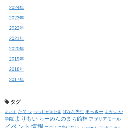
2024年
2023年
2022年
2021年
2020年
2019年
2018年
2017年
タグ
たてラ
まっきー
ばなな先生
よかよか
あいず
つつじが岡公園
よりもい
らーめんのまち館林
学院
アゼリアモール
イベント情報
コロナに負けない
コンサート
コンビニ
テイ