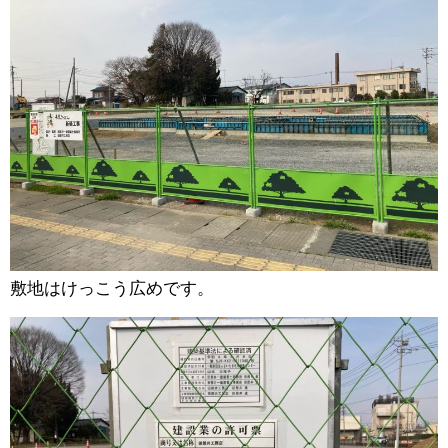
敷地はけっこう広めです。