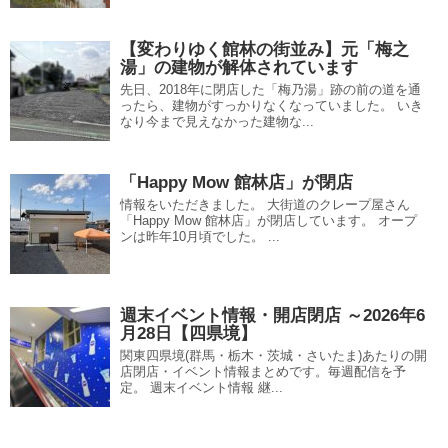
【変わりゆく館林の街並み】元「梅之
湯」の建物が解体されています
先日、2018年に閉店した「梅乃湯」跡の前の道を通
ったら、建物がすっかりなくなっていました。 いき
なり今まで見えなかった建物な...
「Happy Mow 館林店」が閉店
情報をいただきました。 大街道のクレープ屋さん
「Happy Mow 館林店」が閉店しています。 オープ
ンは昨年10月頃でした。 ...
週末イベント情報・開店閉店 ～2026年6
月28日【四県境】
関東四県境(群馬・栃木・茨城・さいたま)あたりの開
店閉店・イベント情報まとめです。毎週配信を予
定。 週末イベント情報 継...