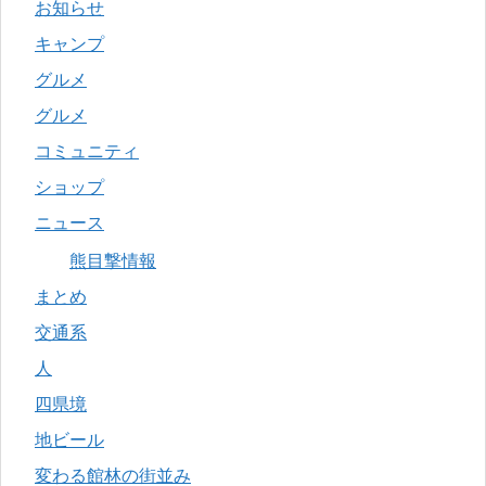
お知らせ
キャンプ
グルメ
グルメ
コミュニティ
ショップ
ニュース
熊目撃情報
まとめ
交通系
人
四県境
地ビール
変わる館林の街並み