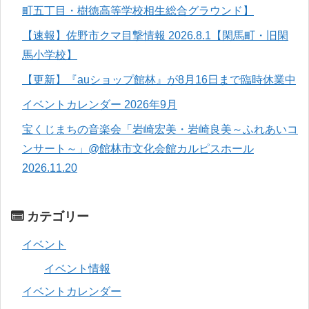
町五丁目・樹徳高等学校相生総合グラウンド】
【速報】佐野市クマ目撃情報 2026.8.1【閑馬町・旧閑
馬小学校】
【更新】『auショップ館林』が8月16日まで臨時休業中
イベントカレンダー 2026年9月
宝くじまちの音楽会「岩崎宏美・岩崎良美～ふれあいコ
ンサート～」@館林市文化会館カルピスホール
2026.11.20
カテゴリー
イベント
イベント情報
イベントカレンダー