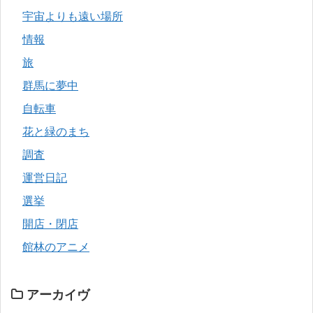
宇宙よりも遠い場所
情報
旅
群馬に夢中
自転車
花と緑のまち
調査
運営日記
選挙
開店・閉店
館林のアニメ
アーカイヴ