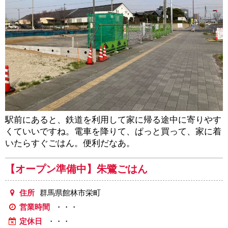
駅前にあると、鉄道を利用して家に帰る途中に寄りやす
くていいですね。電車を降りて、ぱっと買って、家に着
いたらすぐごはん。便利だなあ。
【オープン準備中】朱鷺ごはん
住所
群馬県館林市栄町
営業時間
・・・
定休日
・・・