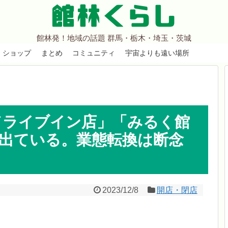
館林くらし
館林発！地域の話題 群馬・栃木・埼玉・茨城
ショップ
まとめ
コミュニティ
宇宙よりも遠い場所
ドライブイン店」「みるく館
出ている。業態転換は断念
2023/12/8
開店・閉店