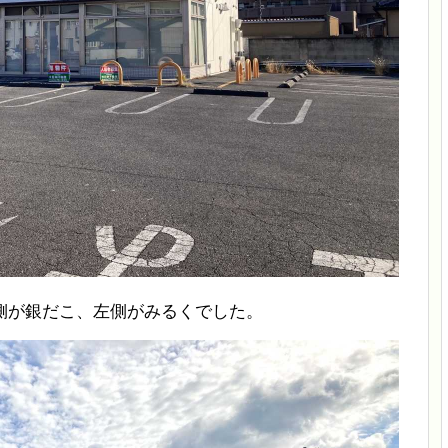
側が銀だこ、左側がみるくでした。