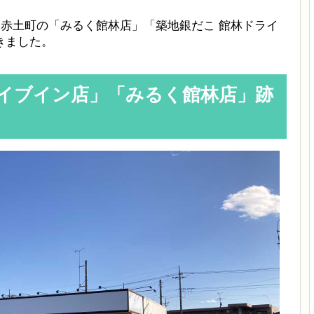
た赤土町の「みるく館林店」「築地銀だこ 館林ドライ
きました。
ライブイン店」「みるく館林店」跡