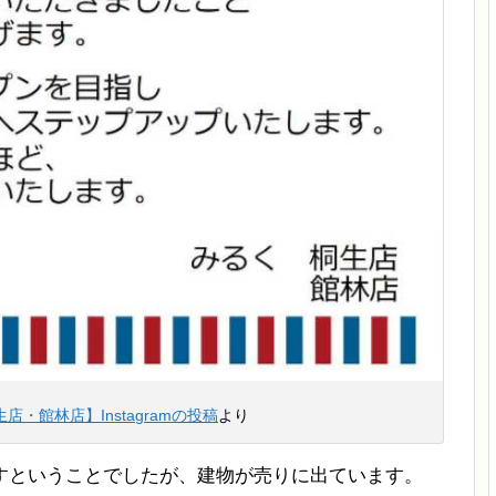
・館林店】Instagramの投稿
より
すということでしたが、建物が売りに出ています。