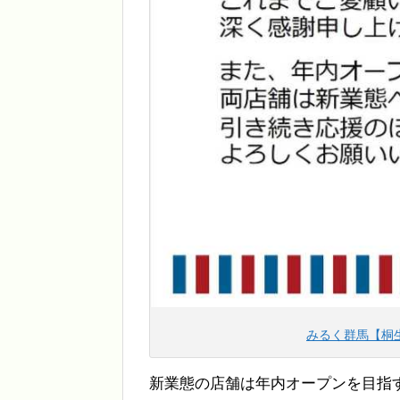
みるく群馬【桐生店
新業態の店舗は年内オープンを目指