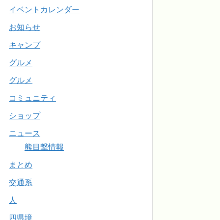
イベントカレンダー
お知らせ
キャンプ
グルメ
グルメ
コミュニティ
ショップ
ニュース
熊目撃情報
まとめ
交通系
人
四県境