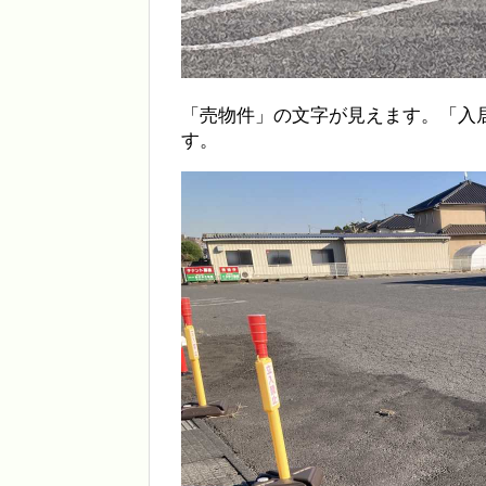
「売物件」の文字が見えます。「入
す。