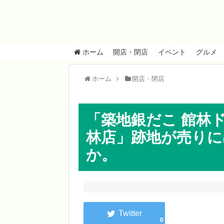
ホーム
開店・閉店
イベント
グルメ
ホーム
開店・閉店
「築地銀だこ 館林
林店」跡地が売りに
か。
0