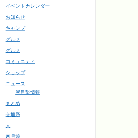
イベントカレンダー
お知らせ
キャンプ
グルメ
グルメ
コミュニティ
ショップ
ニュース
熊目撃情報
まとめ
交通系
人
四県境