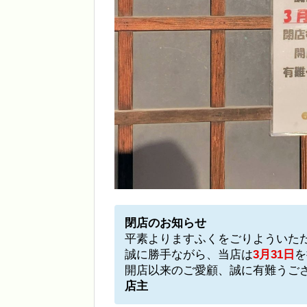
閉店のお知らせ
平素よりますふくをごりよういた
誠に勝手ながら、当店は
3月31日
を
開店以来のご愛顧、誠に有難うご
店主