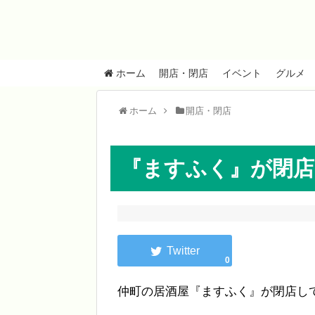
ホーム
開店・閉店
イベント
グルメ
ホーム
開店・閉店
『ますふく』が閉店
0
仲町の居酒屋『ますふく』が閉店し