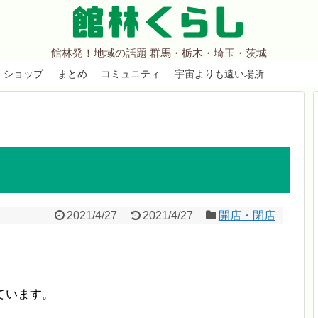
館林くらし
館林発！地域の話題 群馬・栃木・埼玉・茨城
ショップ
まとめ
コミュニティ
宇宙よりも遠い場所
2021/4/27
2021/4/27
開店・閉店
ています。