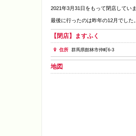
2021年3月31日をもって閉店してい
最後に行ったのは昨年の12月でし
【閉店】ますふく
住所
群馬県館林市仲町6-3
地図