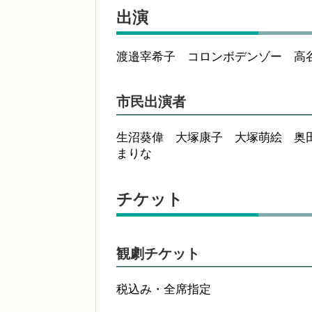
出演
渡邉宰希子 コロンボデンゾー 高
市民出演者
生沼葵偉 大塚康子 大塚萌絵 奥
まりな
チケット
観劇チケット
税込み・全席指定