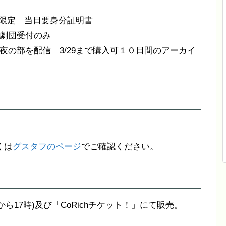
 枚数限定 当日要身分証明書
 劇団受付のみ
 夜の部を配信 3/29まで購入可１０日間のアーカイ
くは
グスタフのページ
でご確認ください。
から17時)及び「CoRichチケット！」にて販売。