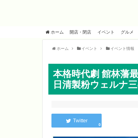
ホーム
開店・閉店
イベント
グルメ
ホーム
イベント
イベント情報
本格時代劇 館林藩
日清製粉ウェルナ三の丸
0