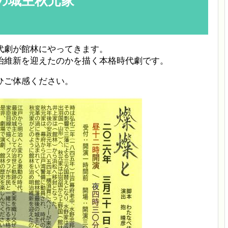
の城主秋元家
代劇が館林にやってきます。
治維新を迎えたのかを描く本格時代劇です。
ひご体感ください。