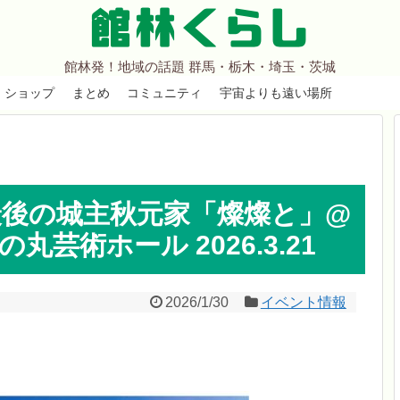
館林くらし
館林発！地域の話題 群馬・栃木・埼玉・茨城
ショップ
まとめ
コミュニティ
宇宙よりも遠い場所
最後の城主秋元家「燦燦と」@
芸術ホール 2026.3.21
2026/1/30
イベント情報