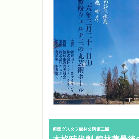
劇団グスタフ館林公演第二回