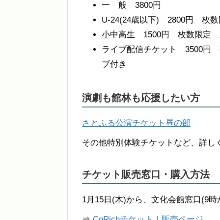
一 般 3800円
U-24(24歳以下) 2800円
小中高生 1500円 枚数限定
ライブ配信チケット 3500円
ブ付き
演劇も館林も応援したい方
さとふる公演チケット昼の部
その他特別体験チケットなど、詳し
チケット販売窓口・購入方法
1月15日(木)から、文化会館窓口(9時
⇒
CoRichチケット！販売ページ