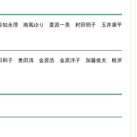
谷知永理 南風ゆり 栗原一美 村田明子 玉井康平
田和子 奥田清 金原浩 金原洋子 加藤俊夫 根岸