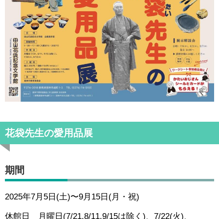
花袋先生の愛用品展
期間
2025年7月5日(土)〜9月15日(月・祝)
休館日 月曜日(7/21,8/11,9/15は除く)、7/22(火)、