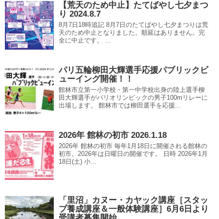
【荒天のため中止】たてばやし七夕まつ
り 2024.8.7
8月7日18時追記 8月7日のたてばやし七夕まつりは荒
天のため中止となりました。順延はありません。完
全に中止です。 ...
パリ五輪柳田大輝選手応援パブリックビ
ューイング開催！！
館林市立第一小学校・第一中学校出身の陸上選手柳
田大輝選手がパリオリンピックの男子100mリレーに
出場します。 館林市では柳田選手を応援...
2026年 館林の初市 2026.1.18
2026年 館林の初市 毎年1月18日に開催される館林の
初市。2026年は日曜日の開催です。 日時 2026年1月
18日(土) 小...
「里沼」カヌー・カヤック講座［スタッ
プ養成講座＆一般体験講座］6月6日より
受講者募集開始