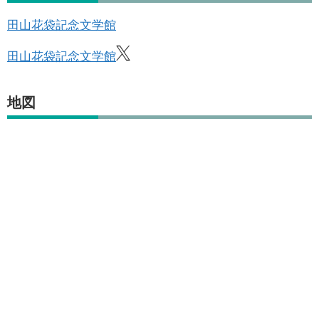
田山花袋記念文学館
田山花袋記念文学館
地図