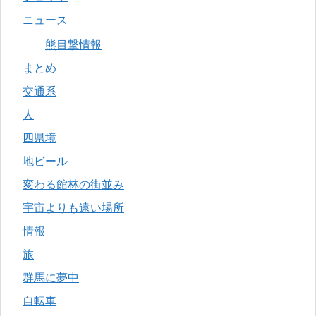
ニュース
熊目撃情報
まとめ
交通系
人
四県境
地ビール
変わる館林の街並み
宇宙よりも遠い場所
情報
旅
群馬に夢中
自転車