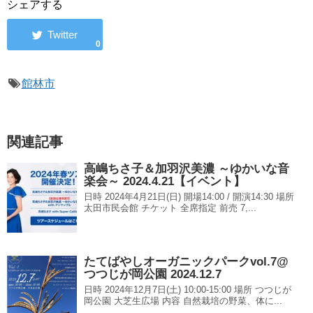
シェアする
0
館林市
関連記事
高嶋ちさ子＆加羽沢美濃 ～ゆかいな音
楽会～ 2024.4.21【イベント】
日時 2024年4月21日(日) 開場14:00 / 開演14:30 場所
太田市民会館 チケット 全席指定 前売 7,...
たてばやしオーガニックパークvol.7@
つつじが岡公園 2024.12.7
日時 2024年12月7日(土) 10:00-15:00 場所 つつじが
岡公園 大芝生広場 内容 自然栽培の野菜、体に...