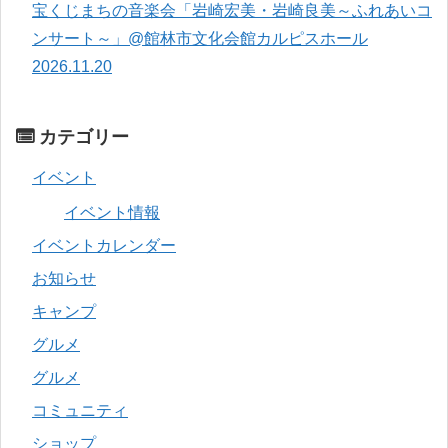
宝くじまちの音楽会「岩崎宏美・岩崎良美～ふれあいコ
ンサート～」@館林市文化会館カルピスホール
2026.11.20
カテゴリー
イベント
イベント情報
イベントカレンダー
お知らせ
キャンプ
グルメ
グルメ
コミュニティ
ショップ