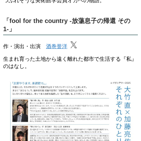
つぶれそうな美術館学芸員オカベの物語。
「fool for the country -放蕩息子の帰還 その
1-」
作・演出・出演
酒巻誉洋
生まれ育った土地から遠く離れた都市で生活する『私』
のはなし。