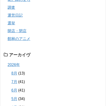
調査
運営日記
選挙
開店・閉店
館林のアニメ
アーカイヴ
2026年
8月
(13)
7月
(41)
6月
(41)
5月
(34)