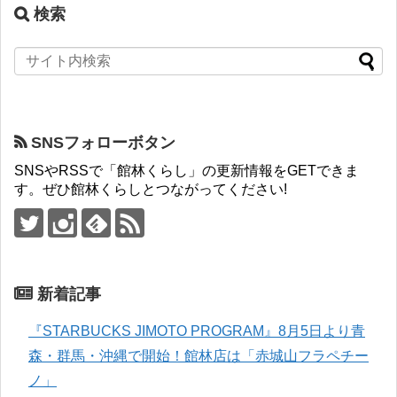
検索
SNSフォローボタン
SNSやRSSで「館林くらし」の更新情報をGETできま
す。ぜひ館林くらしとつながってください!
新着記事
『STARBUCKS JIMOTO PROGRAM』8月5日より青
森・群馬・沖縄で開始！館林店は「赤城山フラペチー
ノ」