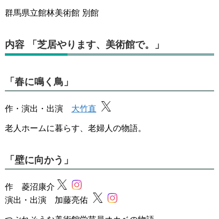
群馬県立館林美術館 別館
内容 「芝居やります、美術館で。」
「春に鳴く鳥」
作・演出・出演
大竹直
老人ホームに暮らす、老婦人の物語。
「壁に向かう」
作 菱沼康介
演出・出演 加藤亮佑