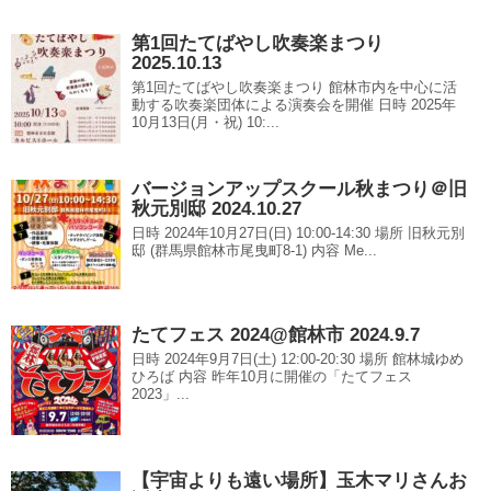
第1回たてばやし吹奏楽まつり
2025.10.13
第1回たてばやし吹奏楽まつり 館林市内を中心に活
動する吹奏楽団体による演奏会を開催 日時 2025年
10月13日(月・祝) 10:...
バージョンアップスクール秋まつり＠旧
秋元別邸 2024.10.27
日時 2024年10月27日(日) 10:00-14:30 場所 旧秋元別
邸 (群馬県館林市尾曳町8-1) 内容 Me...
たてフェス 2024@館林市 2024.9.7
日時 2024年9月7日(土) 12:00-20:30 場所 館林城ゆめ
ひろば 内容 昨年10月に開催の「たてフェス
2023」...
【宇宙よりも遠い場所】玉木マリさんお