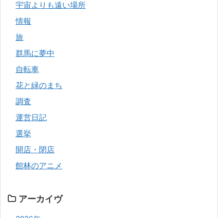
宇宙よりも遠い場所
情報
旅
群馬に夢中
自転車
花と緑のまち
調査
運営日記
選挙
開店・閉店
館林のアニメ
アーカイヴ