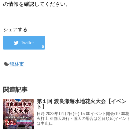
の情報を確認してください。
シェアする
0
館林市
関連記事
第１回 渡良瀬遊水地花火大会【イベン
ト】
日時 2023年12月2日(土) 15:00イベント開会/19:00花
火打上 ※雨天決行・荒天の場合は翌日順延(イベント
は中止)...