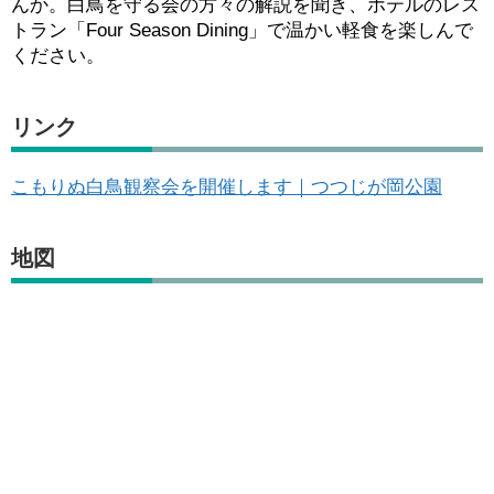
んか。白鳥を守る会の方々の解説を聞き、ホテルのレス
トラン「Four Season Dining」で温かい軽食を楽しんで
ください。
リンク
こもりぬ白鳥観察会を開催します｜つつじが岡公園
地図