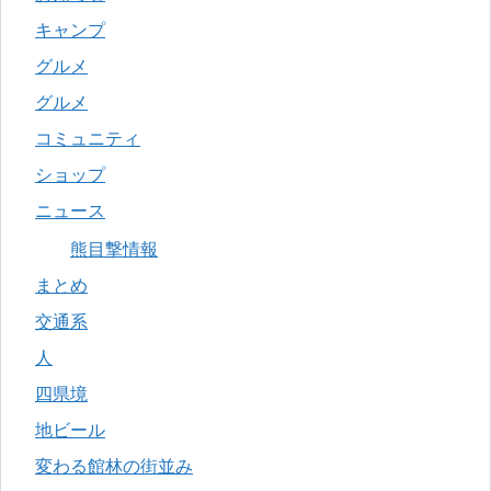
キャンプ
グルメ
グルメ
コミュニティ
ショップ
ニュース
熊目撃情報
まとめ
交通系
人
四県境
地ビール
変わる館林の街並み