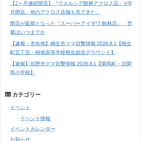
【2ヶ月連続閉店】『ウエルシア館林アクロス店』が8
月閉店。他のアクロス店舗も見てきた。
閉店が延期となった『スーパーアイザワ 館林店』、営
業はいつまでか
【速報・市街地】桐生市クマ目撃情報 2026.8.1【相生
町五丁目・樹徳高等学校相生総合グラウンド】
【速報】佐野市クマ目撃情報 2026.8.1【閑馬町・旧閑
馬小学校】
カテゴリー
イベント
イベント情報
イベントカレンダー
お知らせ