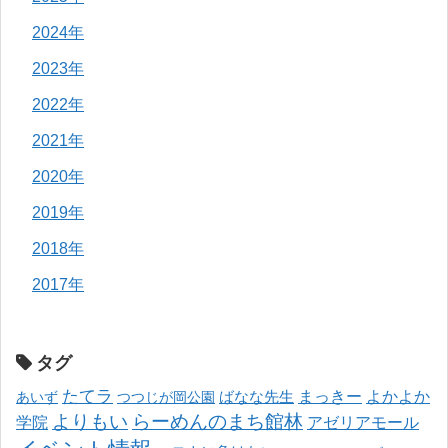
2024年
2023年
2022年
2021年
2020年
2019年
2018年
2017年
タグ
たてラ
まっきー
ばなな先生
よかよか
あいず
つつじが岡公園
よりもい
らーめんのまち館林
学院
アゼリアモール