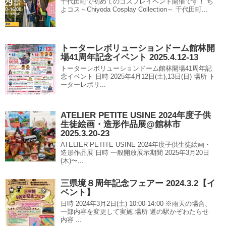
千代田町で初めてのコスプレイベント開催です！ ち
よコス～Chiyoda Cosplay Collection～ 千代田町...
トーターレボリューションドーム館林開
場41周年記念イベント 2025.4.12-13
トーターレボリューションドーム館林開場41周年記
念イベント 日時 2025年4月12日(土),13日(日) 場所 ト
ーターレボリ...
ATELIER PETITE USINE 2024年度子供
生徒絵画・造形作品展@館林市
2025.3.20-23
ATELIER PETITE USINE 2024年度子供生徒絵画・
造形作品展 日時 一般開放展示期間 2025年3月20日
(木)〜...
三県境８周年記念フェアー 2024.3.2【イ
ベント】
日時 2024年3月2日(土) 10:00-14:00 ※雨天の場合、
一部内容を変更して実施 場所 道の駅かぞわたらせ
内容 ...