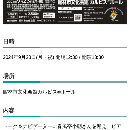
日時
2024年9月23日(月・祝) 開場12:30 / 開演13:30
場所
館林市文化会館カルピス®ホール
内容
トーク＆ナビゲーターに春風亭小朝さんを迎え、ピア