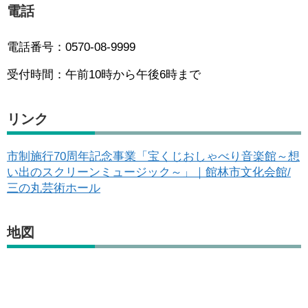
電話
電話番号：0570-08-9999
受付時間：午前10時から午後6時まで
リンク
市制施行70周年記念事業「宝くじおしゃべり音楽館～想
い出のスクリーンミュージック～」｜館林市文化会館/
三の丸芸術ホール
地図