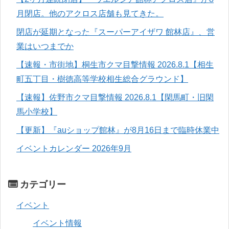
月閉店。他のアクロス店舗も見てきた。
閉店が延期となった『スーパーアイザワ 館林店』、営
業はいつまでか
【速報・市街地】桐生市クマ目撃情報 2026.8.1【相生
町五丁目・樹徳高等学校相生総合グラウンド】
【速報】佐野市クマ目撃情報 2026.8.1【閑馬町・旧閑
馬小学校】
【更新】『auショップ館林』が8月16日まで臨時休業中
イベントカレンダー 2026年9月
カテゴリー
イベント
イベント情報