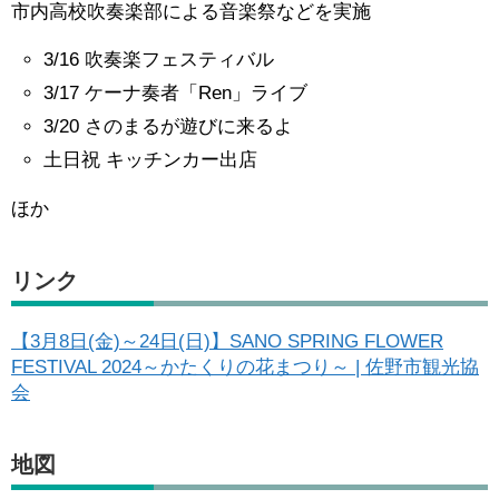
市内高校吹奏楽部による音楽祭などを実施
3/16 吹奏楽フェスティバル
3/17 ケーナ奏者「Ren」ライブ
3/20 さのまるが遊びに来るよ
土日祝 キッチンカー出店
ほか
リンク
【3月8日(金)～24日(日)】SANO SPRING FLOWER
FESTIVAL 2024～かたくりの花まつり～ | 佐野市観光協
会
地図