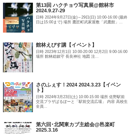
第13回 ハクチョウ写真展@館林市
2024.9.27-29
日時 2024年9月27日(金)～29日(日) 10:00-16:00 (最終
日は15:00まで) 場所 鷹匠町武家屋敷「武鷹館」...
館林えびす講【イベント】
日時 2023年12月1日 10:00-20:00 12月2日 9:00-16:00
場所 館林総鎮守 長良神社 地図 注...
さのふぇす！2024 2024.3.23【イベン
ト】
日時 2024年3月23日(土) 10:00-15:00 場所 佐野駅前
交流プラザぱるぽーと「駅前交流広場」 内容 高校生
全員...
第六回･北関東カブ主総会@邑楽町
2025.3.16