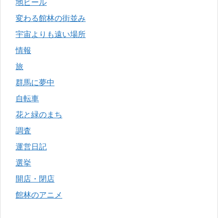
地ビール
変わる館林の街並み
宇宙よりも遠い場所
情報
旅
群馬に夢中
自転車
花と緑のまち
調査
運営日記
選挙
開店・閉店
館林のアニメ