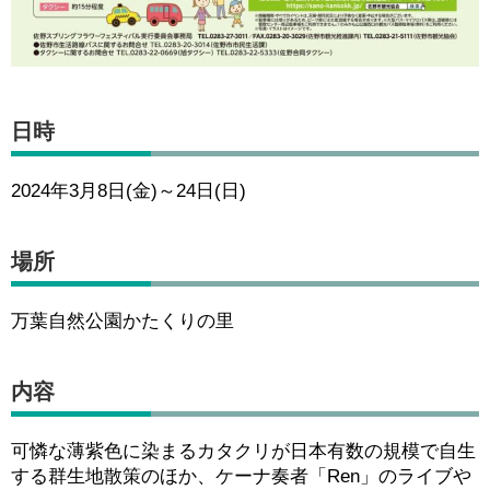
日時
2024年3月8日(金)～24日(日)
場所
万葉自然公園かたくりの里
内容
可憐な薄紫色に染まるカタクリが日本有数の規模で自生
する群生地散策のほか、ケーナ奏者「Ren」のライブや