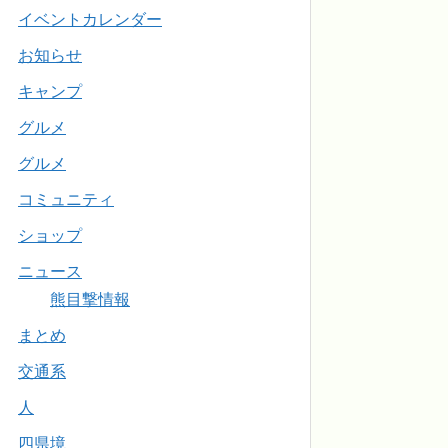
イベントカレンダー
お知らせ
キャンプ
グルメ
グルメ
コミュニティ
ショップ
ニュース
熊目撃情報
まとめ
交通系
人
四県境