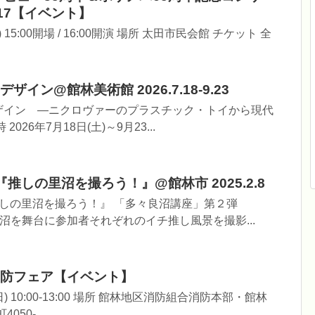
3.17【イベント】
) 15:00開場 / 16:00開演 場所 太田市民会館 チケット 全
イン@館林美術館 2026.7.18-9.23
ザイン ―ニクロヴァーのプラスチック・トイから現代
026年7月18日(土)～9月23...
推しの里沼を撮ろう！』@館林市 2025.2.8
しの里沼を撮ろう！』 「多々良沼講座」第２弾
良沼を舞台に参加者それぞれのイチ推し風景を撮影...
防フェア【イベント】
(日) 10:00-13:00 場所 館林地区消防組合消防本部・館林
50-...