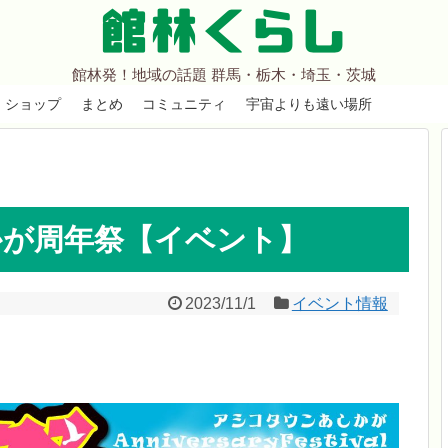
館林くらし
館林発！地域の話題 群馬・栃木・埼玉・茨城
ショップ
まとめ
コミュニティ
宇宙よりも遠い場所
かが周年祭【イベント】
2023/11/1
イベント情報