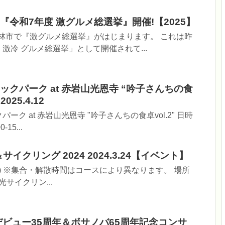
令和7年度 激グルメ総選挙』開催!【2025】
、館林市で『激グルメ総選挙』がはじまります。 これは昨
激冷 グルメ総選挙」として開催されて...
クパーク at 赤岩山光恩寺 “吟子さんちの食
025.4.12
ク at 赤岩山光恩寺 "吟子さんちの食卓vol.2" 日時
-15...
サイクリング 2024 2024.3.24【イベント】
日(日) ※集合・解散時間はコースにより異なります。 場所
サイクリン...
デビュー35周年＆ボサノバ65周年記念コンサ