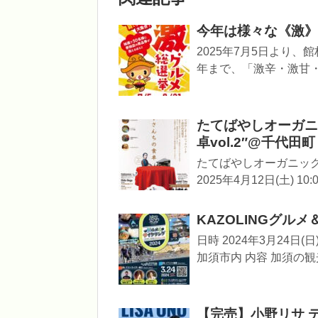
今年は様々な《激》『
2025年7月5日より
年まで、「激辛・激甘・
たてばやしオーガニッ
卓vol.2″@千代田町 2
たてばやしオーガニックパー
2025年4月12日(土) 10:00
KAZOLINGグルメ＆
日時 2024年3月24
加須市内 内容 加須の観光
【完売】小野リサ 