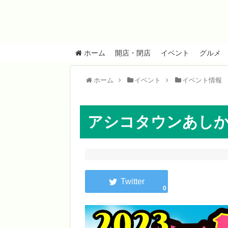
ホーム
開店・閉店
イベント
グルメ
ホーム
イベント
イベント情報
アシコタウンあし
0