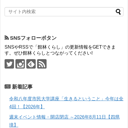
SNSフォローボタン
SNSやRSSで「館林くらし」の更新情報をGETできま
す。ぜひ館林くらしとつながってください!
新着記事
令和八年度市民大学講座「生きるということ」今年は全
4回！【2026年】
週末イベント情報・開店閉店 ～2026年8月11日【四県
境】