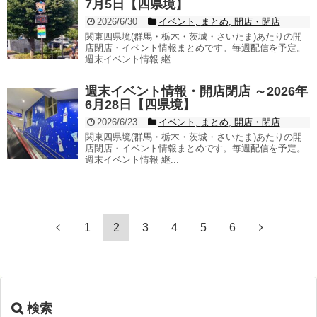
7月5日【四県境】
2026/6/30
イベント
,
まとめ
,
開店・閉店
関東四県境(群馬・栃木・茨城・さいたま)あたりの開
店閉店・イベント情報まとめです。毎週配信を予定。
週末イベント情報 継...
週末イベント情報・開店閉店 ～2026年
6月28日【四県境】
2026/6/23
イベント
,
まとめ
,
開店・閉店
関東四県境(群馬・栃木・茨城・さいたま)あたりの開
店閉店・イベント情報まとめです。毎週配信を予定。
週末イベント情報 継...
1
2
3
4
5
6
検索