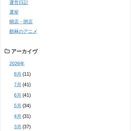
運営日記
選挙
開店・閉店
館林のアニメ
アーカイヴ
2026年
8月
(11)
7月
(41)
6月
(41)
5月
(34)
4月
(31)
3月
(37)