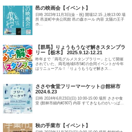
邑の映画会【イベント】
日時 2023年11月3日(金・祝) 開場12:15 上映13:00 場
所 邑楽町中央公民館 邑の森ホール 内容 太陽の王子
ホ...
【群馬】りょうもうなぞ解きスタンプラ
リー【栃木】 2025.9.12-12.21
昨年まで「両毛グルメスタンプラリー」として開催
されていた、両毛地域6市5町の合同イベントが今年
はリニューアル！「りょうもうなぞ解きス...
ささや食堂フリーマーケット@館林市
2024.6.23
日時 2024年6月23日(日) 10:00-15:00 場所 ささや食
堂 (館林市細内町807) 内容 すてきなものがいっぱ...
秋の手業市【イベント】