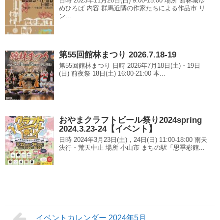
日時 2023年11月26日(日) 9:00-15:00 場所 館林城ゆ
めひろば 内容 群馬近隣の作家たちによる作品市 リ
ン...
第55回館林まつり 2026.7.18-19
第55回館林まつり 日時 2026年7月18日(土)・19日
(日) 前夜祭 18日(土) 16:00-21:00 本...
おやまクラフトビール祭り2024spring
2024.3.23-24【イベント】
日時 2024年3月23日(土)，24日(日) 11:00-18:00 雨天
決行・荒天中止 場所 小山市 まちの駅「思季彩館...
イベントカレンダー 2024年5月