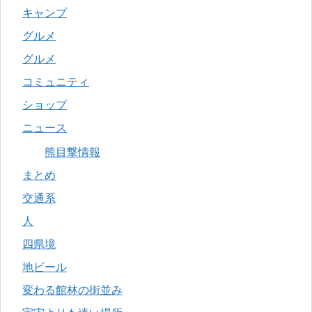
キャンプ
グルメ
グルメ
コミュニティ
ショップ
ニュース
熊目撃情報
まとめ
交通系
人
四県境
地ビール
変わる館林の街並み